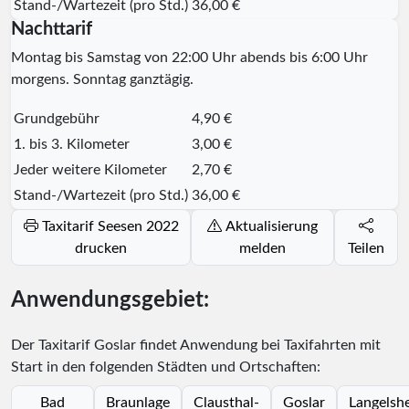
Stand-/Wartezeit (pro Std.)
36,00 €
Nachttarif
Montag bis Samstag von 22:00 Uhr abends bis 6:00 Uhr
morgens. Sonntag ganztägig.
Grundgebühr
4,90 €
1. bis 3. Kilometer
3,00 €
Jeder weitere Kilometer
2,70 €
Stand-/Wartezeit (pro Std.)
36,00 €
Taxitarif Seesen 2022
Aktualisierung
drucken
melden
Teilen
Anwendungsgebiet:
Der Taxitarif Goslar findet Anwendung bei Taxifahrten mit
Start in den folgenden Städten und Ortschaften:
Bad
Braunlage
Clausthal-
Goslar
Langelsh