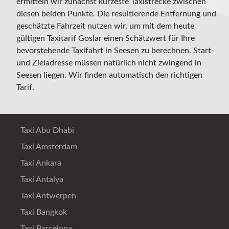
ermitteln wir zunächst kürzeste Taxistrecke zwischen
diesen beiden Punkte. Die resultierende Entfernung und
geschätzte Fahrzeit nutzen wir, um mit dem heute
gültigen Taxitarif Goslar einen Schätzwert für Ihre
bevorstehende Taxifahrt in Seesen zu berechnen. Start-
und Zieladresse müssen natürlich nicht zwingend in
Seesen liegen. Wir finden automatisch den richtigen
Tarif.
Taxi Abu Dhabi
Taxi Amsterdam
Taxi Ankara
Taxi Antalya
Taxi Antwerpen
Taxi Bangkok
Taxi Barcelona