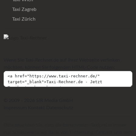
Taxi Zagreb
Taxi Zürich
Wenn Sie Taxi-Rechner.de auf Ihrer Webseite verlinken
möchten, können Sie folgenden HTML-Code nutzen:
© 2009 - 2026 SIR Media GmbH
Impressum
Kontakt
Datenschutz
Bitte beachten Sie, dass die berechneten Taxipreise immer
nur Schätzwerte auf Basis von Entfernung, Fahrzeit und dem