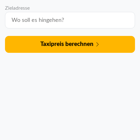
Zieladresse
Taxipreis berechnen