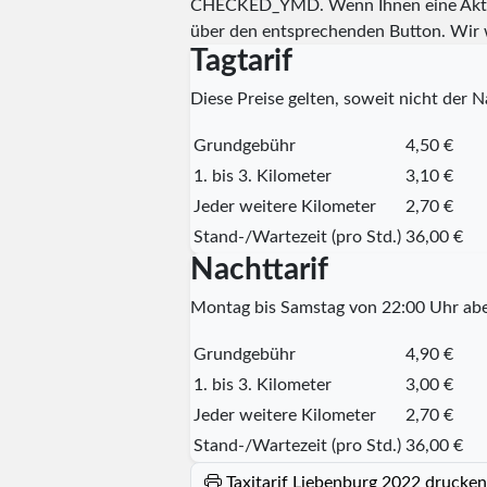
CHECKED_YMD
. Wenn Ihnen eine Aktu
über den entsprechenden Button. Wir 
Tagtarif
Diese Preise gelten, soweit nicht der Na
Grundgebühr
4,50 €
1. bis 3. Kilometer
3,10 €
Jeder weitere Kilometer
2,70 €
Stand-/Wartezeit (pro Std.)
36,00 €
Nachttarif
Montag bis Samstag von 22:00 Uhr abe
Grundgebühr
4,90 €
1. bis 3. Kilometer
3,00 €
Jeder weitere Kilometer
2,70 €
Stand-/Wartezeit (pro Std.)
36,00 €
Taxitarif Liebenburg 2022 drucken