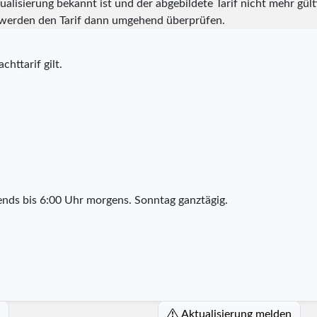
alisierung bekannt ist und der abgebildete Tarif nicht mehr gülti
werden den Tarif dann umgehend überprüfen.
chttarif gilt.
nds bis 6:00 Uhr morgens. Sonntag ganztägig.
Aktualisierung melden