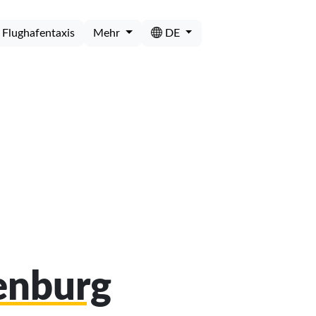
Flughafentaxis
Mehr
DE
benburg