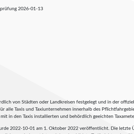
rprüfung
2026-01-13
lich von Städten oder Landkreisen festgelegt und in der offiziel
t für alle Taxis und Taxiunternehmen innerhalb des Pflichtfahrgeb
it in den Taxis installierten und behördlich geeichten Taxameter
wurde
2022-10-01
am 1. Oktober 2022 veröffentlicht. Die letzte