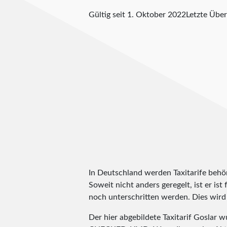
Gültig seit 1. Oktober 2022
Letzte Übe
In Deutschland werden Taxitarife behörd
Soweit nicht anders geregelt, ist er is
noch unterschritten werden. Dies wird m
Der hier abgebildete Taxitarif Goslar 