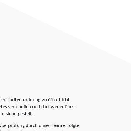
len Tarifverordnung veröffentlicht.
ietes verbindlich und darf weder über-
n sichergestellt.
 Überprüfung durch unser Team erfolgte