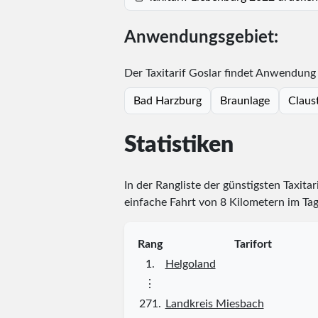
Anwendungsgebiet:
Der Taxitarif Goslar findet Anwendung 
Bad Harzburg
Braunlage
Claust
Statistiken
In der Rangliste der günstigsten Taxitar
einfache Fahrt von 8 Kilometern im Tag
Rang
Tarifort
1.
Helgoland
⋮
271.
Landkreis Miesbach