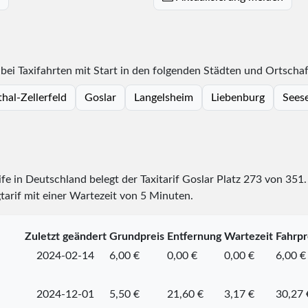
bei Taxifahrten mit Start in den folgenden Städten und Ortschaf
hal-Zellerfeld
Goslar
Langelsheim
Liebenburg
Sees
ife in Deutschland belegt der Taxitarif Goslar Platz
273
von
351
tarif mit einer Wartezeit von 5 Minuten.
Zuletzt geändert
Grundpreis
Entfernung
Wartezeit
Fahrpr
2024-02-14
6,00 €
0,00 €
0,00 €
6,00 €
2024-12-01
5,50 €
21,60 €
3,17 €
30,27 