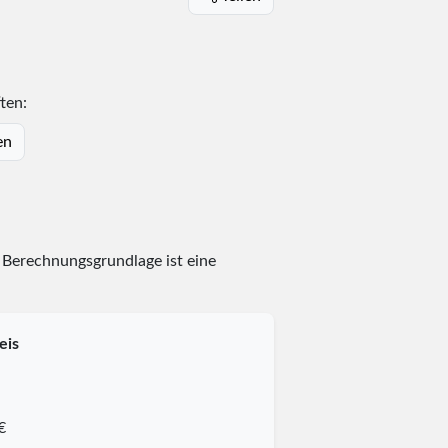
ten:
en
. Berechnungsgrundlage ist eine
eis
€