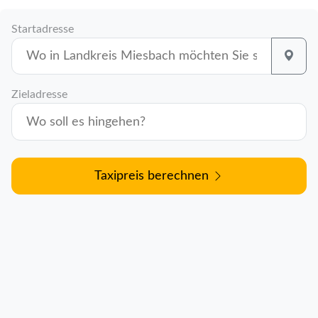
Startadresse
Zieladresse
Taxipreis berechnen