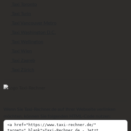
Taxi Toronto
Taxi Turin
Taxi Vancouver Metro
Taxi Washington D.C.
Taxi Wellington
Taxi Wien
Taxi Zagreb
Taxi Zürich
Wenn Sie Taxi-Rechner.de auf Ihrer Webseite verlinken
möchten, können Sie folgenden HTML-Code nutzen: