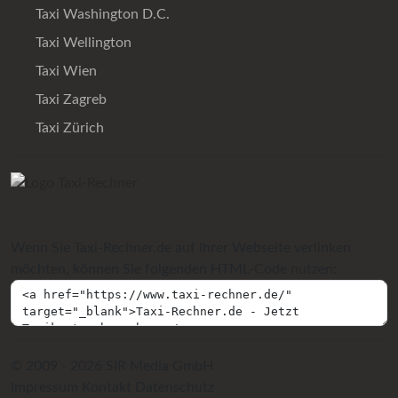
Taxi Washington D.C.
Taxi Wellington
Taxi Wien
Taxi Zagreb
Taxi Zürich
Wenn Sie Taxi-Rechner.de auf Ihrer Webseite verlinken
möchten, können Sie folgenden HTML-Code nutzen:
© 2009 - 2026 SIR Media GmbH
Impressum
Kontakt
Datenschutz