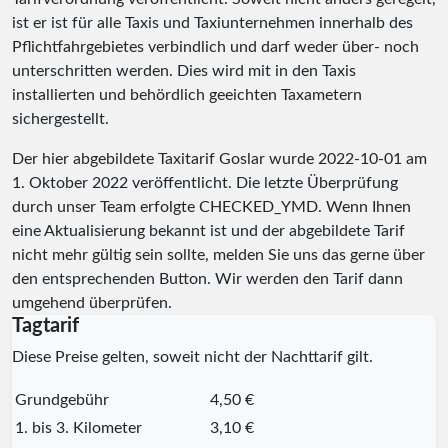
ist er ist für alle Taxis und Taxiunternehmen innerhalb des
Pflichtfahrgebietes verbindlich und darf weder über- noch
unterschritten werden. Dies wird mit in den Taxis
installierten und behördlich geeichten Taxametern
sichergestellt.
Der hier abgebildete Taxitarif Goslar wurde
2022-10-01
am
1. Oktober 2022 veröffentlicht. Die letzte Überprüfung
durch unser Team erfolgte
CHECKED_YMD
. Wenn Ihnen
eine Aktualisierung bekannt ist und der abgebildete Tarif
nicht mehr gültig sein sollte, melden Sie uns das gerne über
den entsprechenden Button. Wir werden den Tarif dann
umgehend überprüfen.
Tagtarif
Diese Preise gelten, soweit nicht der Nachttarif gilt.
Grundgebühr
4,50 €
1. bis 3. Kilometer
3,10 €