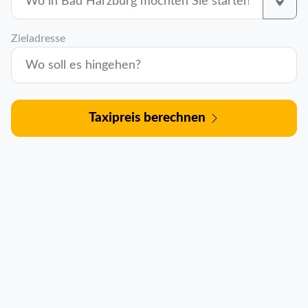
Zieladresse
Taxipreis berechnen