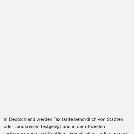
In Deutschland werden Taxitarife behördlich von Städten
oder Landkreisen festgelegt und in der offiziellen
Tarifverordnung veröffentlicht. Soweit nicht anders geregelt,