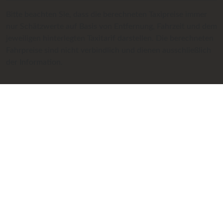
Bitte beachten Sie, dass die berechneten Taxipreise immer
nur Schätzwerte auf Basis von Entfernung, Fahrzeit und dem
jeweiligen hinterlegten Taxitarif darstellen. Die berechneten
Fahrpreise sind nicht verbindlich und dienen ausschließlich
der Information.