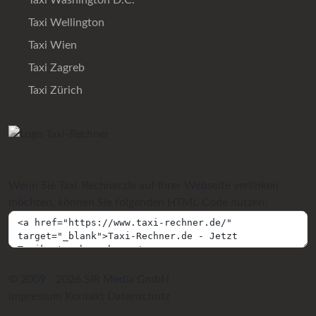
Taxi Washington D.C.
Taxi Wellington
Taxi Wien
Taxi Zagreb
Taxi Zürich
Wenn Sie Taxi-Rechner.de auf Ihrer Webseite verlinken
möchten, können Sie folgenden HTML-Code nutzen:
© 2009 - 2026 SIR Media GmbH
Impressum
Kontakt
Datenschutz