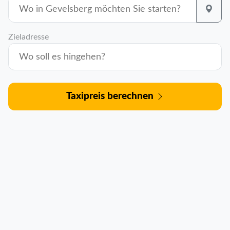
Zieladresse
Taxipreis berechnen