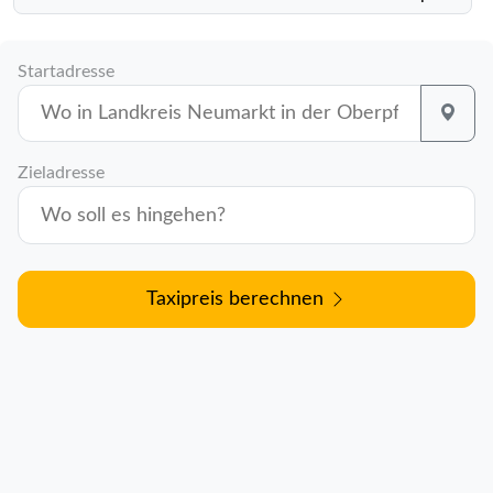
Startadresse
Zieladresse
Taxipreis berechnen