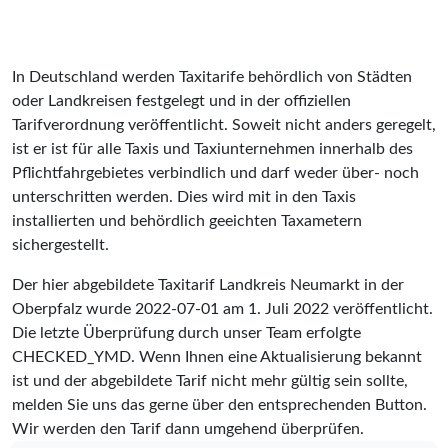
In Deutschland werden Taxitarife behördlich von Städten
oder Landkreisen festgelegt und in der offiziellen
Tarifverordnung veröffentlicht. Soweit nicht anders geregelt,
ist er ist für alle Taxis und Taxiunternehmen innerhalb des
Pflichtfahrgebietes verbindlich und darf weder über- noch
unterschritten werden. Dies wird mit in den Taxis
installierten und behördlich geeichten Taxametern
sichergestellt.
Der hier abgebildete Taxitarif Landkreis Neumarkt in der
Oberpfalz wurde
2022-07-01
am 1. Juli 2022 veröffentlicht.
Die letzte Überprüfung durch unser Team erfolgte
CHECKED_YMD
. Wenn Ihnen eine Aktualisierung bekannt
ist und der abgebildete Tarif nicht mehr gültig sein sollte,
melden Sie uns das gerne über den entsprechenden Button.
Wir werden den Tarif dann umgehend überprüfen.