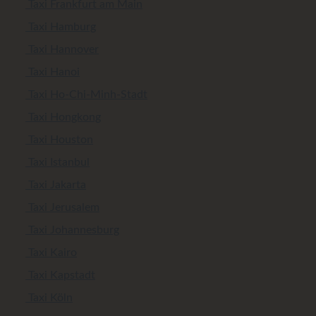
Taxi Frankfurt am Main
Taxi Hamburg
Taxi Hannover
Taxi Hanoi
Taxi Ho-Chi-Minh-Stadt
Taxi Hongkong
Taxi Houston
Taxi Istanbul
Taxi Jakarta
Taxi Jerusalem
Taxi Johannesburg
Taxi Kairo
Taxi Kapstadt
Taxi Köln