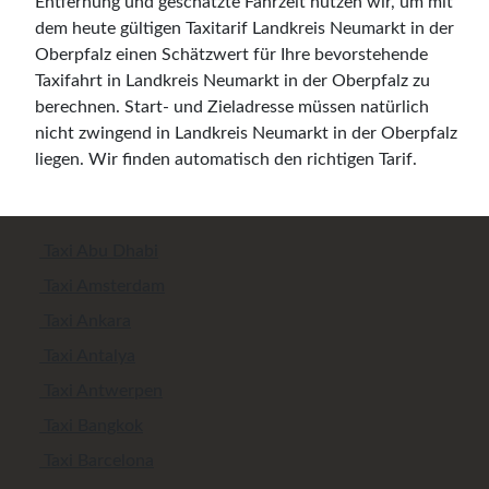
Entfernung und geschätzte Fahrzeit nutzen wir, um mit
dem heute gültigen Taxitarif Landkreis Neumarkt in der
Oberpfalz einen Schätzwert für Ihre bevorstehende
Taxifahrt in Landkreis Neumarkt in der Oberpfalz zu
berechnen. Start- und Zieladresse müssen natürlich
nicht zwingend in Landkreis Neumarkt in der Oberpfalz
liegen. Wir finden automatisch den richtigen Tarif.
Taxi Abu Dhabi
Taxi Amsterdam
Taxi Ankara
Taxi Antalya
Taxi Antwerpen
Taxi Bangkok
Taxi Barcelona