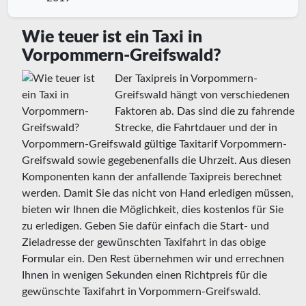
Wie teuer ist ein Taxi in
Vorpommern-Greifswald?
Der Taxipreis in Vorpommern-
Greifswald hängt von verschiedenen
Faktoren ab. Das sind die zu fahrende
Strecke, die Fahrtdauer und der in
Vorpommern-Greifswald gültige Taxitarif Vorpommern-
Greifswald sowie gegebenenfalls die Uhrzeit. Aus diesen
Komponenten kann der anfallende Taxipreis berechnet
werden. Damit Sie das nicht von Hand erledigen müssen,
bieten wir Ihnen die Möglichkeit, dies kostenlos für Sie
zu erledigen. Geben Sie dafür einfach die Start- und
Zieladresse der gewünschten Taxifahrt in das obige
Formular ein. Den Rest übernehmen wir und errechnen
Ihnen in wenigen Sekunden einen Richtpreis für die
gewünschte Taxifahrt in Vorpommern-Greifswald.