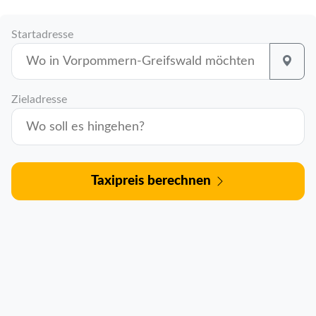
Startadresse
Zieladresse
Taxipreis berechnen