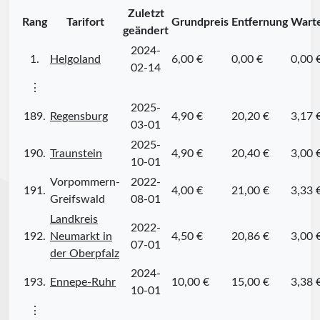
Zuletzt
Rang
Tarifort
Grundpreis
Entfernung
Warte
geändert
2024-
1.
Helgoland
6,00 €
0,00 €
0,00 
02-14
⋮
2025-
189.
Regensburg
4,90 €
20,20 €
3,17 
03-01
2025-
190.
Traunstein
4,90 €
20,40 €
3,00 
10-01
Vorpommern-
2022-
191.
4,00 €
21,00 €
3,33 
Greifswald
08-01
Landkreis
2022-
192.
Neumarkt in
4,50 €
20,86 €
3,00 
07-01
der Oberpfalz
2024-
193.
Ennepe-Ruhr
10,00 €
15,00 €
3,38 
10-01
⋮