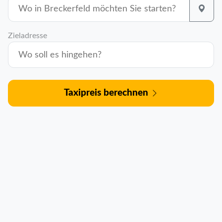
Zieladresse
Taxipreis berechnen