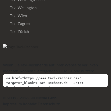
Taxi Washington D.C.
Taxi Wellington
Taxi Wien
Taxi Zagreb
Taxi Zürich
Wenn Sie Taxi-Rechner.de auf Ihrer Webseite verlinken
möchten, können Sie folgenden HTML-Code nutzen:
© 2009 - 2026 SIR Media GmbH
Impressum
Kontakt
Datenschutz