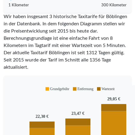
1 Kilometer
300 Kilometer
Wir haben insgesamt 3 historische Taxitarife für Böblingen
in der Datenbank. In dem folgenden Diagramm stellen wir
die Preisentwicklung seit 2015 bis heute dar.
Berechnungsgrundlage ist eine einfache Fahrt von 8
Kilometern im Tagtarif mit einer Wartezeit von 5 Minuten.
Der aktuelle Taxitarif Böblingen ist seit
1312
Tagen gültig.
Seit
2015
wurde der Tarif im Schnitt alle
1356
Tage
aktualisiert.
Grundgebühr
Entfernung
Wartezeit
29,05 €
23,47 €
22,30 €