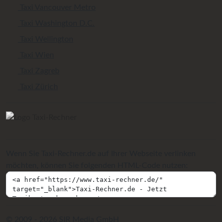
Taxi Vancouver Metro
Taxi Washington D.C.
Taxi Wellington
Taxi Wien
Taxi Zagreb
Taxi Zürich
Wenn Sie Taxi-Rechner.de auf Ihrer Webseite verlinken
möchten, können Sie folgenden HTML-Code nutzen:
© 2009 - 2026 SIR Media GmbH