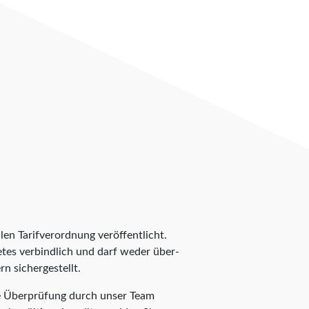
len Tarifverordnung veröffentlicht.
ietes verbindlich und darf weder über-
n sichergestellt.
te Überprüfung durch unser Team