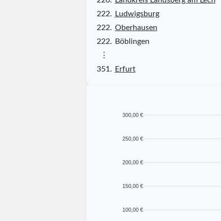
222.
Ludwigsburg
222.
Oberhausen
222.
Böblingen
⋮
351.
Erfurt
300,00 €
250,00 €
200,00 €
150,00 €
100,00 €