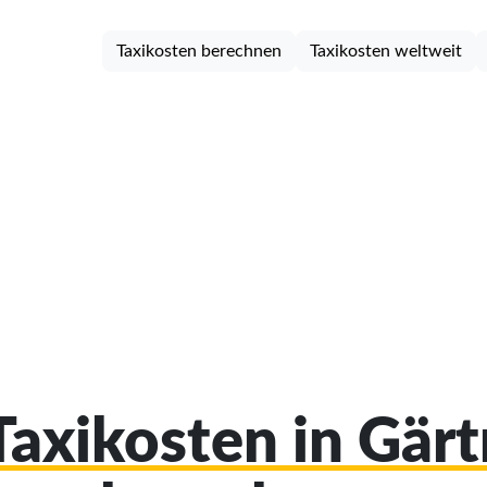
Taxikosten berechnen
Taxikosten weltweit
Taxikosten in Gär