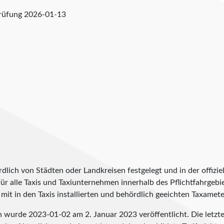
prüfung
2026-01-13
lich von Städten oder Landkreisen festgelegt und in der offiziel
t für alle Taxis und Taxiunternehmen innerhalb des Pflichtfahrgeb
it in den Taxis installierten und behördlich geeichten Taxameter
en wurde
2023-01-02
am 2. Januar 2023 veröffentlicht. Die letz