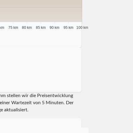
 km
75 km
80 km
85 km
90 km
95 km
100 km
mm stellen wir die Preisentwicklung
t einer Wartezeit von 5 Minuten.
Der
e aktualisiert.