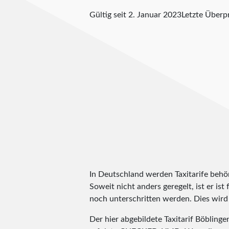
Gültig seit 2. Januar 2023
Letzte Über
In Deutschland werden Taxitarife behörd
Soweit nicht anders geregelt, ist er is
noch unterschritten werden. Dies wird m
Der hier abgebildete Taxitarif Böbling