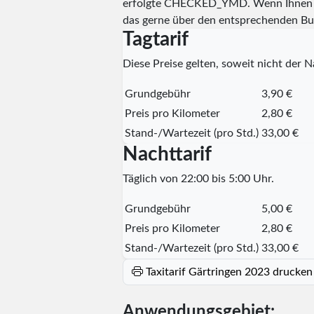
erfolgte
CHECKED_YMD
. Wenn Ihnen 
das gerne über den entsprechenden Bu
Tagtarif
Diese Preise gelten, soweit nicht der Na
Grundgebühr
3,90 €
Preis pro Kilometer
2,80 €
Stand-/Wartezeit (pro Std.)
33,00 €
Nachttarif
Täglich von 22:00 bis 5:00 Uhr.
Grundgebühr
5,00 €
Preis pro Kilometer
2,80 €
Stand-/Wartezeit (pro Std.)
33,00 €
Taxitarif Gärtringen 2023 drucken
Anwendungsgebiet: