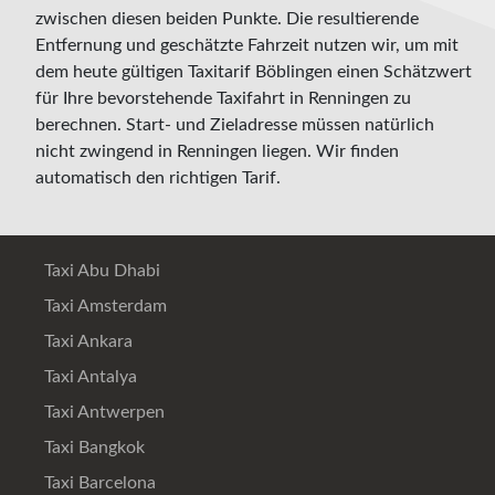
zwischen diesen beiden Punkte. Die resultierende
Entfernung und geschätzte Fahrzeit nutzen wir, um mit
dem heute gültigen Taxitarif Böblingen einen Schätzwert
für Ihre bevorstehende Taxifahrt in Renningen zu
berechnen. Start- und Zieladresse müssen natürlich
nicht zwingend in Renningen liegen. Wir finden
automatisch den richtigen Tarif.
Taxi Abu Dhabi
Taxi Amsterdam
Taxi Ankara
Taxi Antalya
Taxi Antwerpen
Taxi Bangkok
Taxi Barcelona