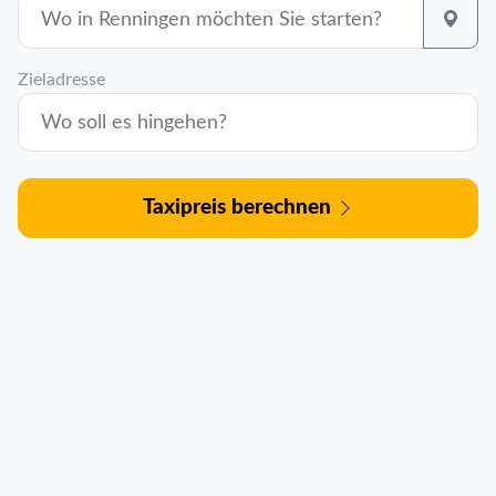
Zieladresse
Taxipreis berechnen