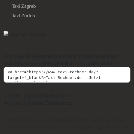
Taxi Zagreb
Taxi Zürich
Wenn Sie Taxi-Rechner.de auf Ihrer Webseite verlinken
möchten, können Sie folgenden HTML-Code nutzen:
© 2009 - 2026 SIR Media GmbH
Impressum
Kontakt
Datenschutz
Bitte beachten Sie, dass die berechneten Taxipreise immer
nur Schätzwerte auf Basis von Entfernung, Fahrzeit und dem