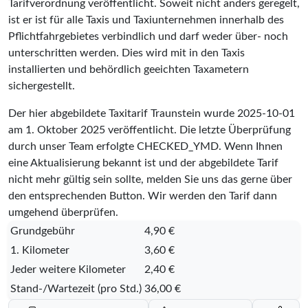
Tarifverordnung veröffentlicht. Soweit nicht anders geregelt,
ist er ist für alle Taxis und Taxiunternehmen innerhalb des
Pflichtfahrgebietes verbindlich und darf weder über- noch
unterschritten werden. Dies wird mit in den Taxis
installierten und behördlich geeichten Taxametern
sichergestellt.
Der hier abgebildete Taxitarif Traunstein wurde
2025-10-01
am 1. Oktober 2025 veröffentlicht. Die letzte Überprüfung
durch unser Team erfolgte
CHECKED_YMD
. Wenn Ihnen
eine Aktualisierung bekannt ist und der abgebildete Tarif
nicht mehr gültig sein sollte, melden Sie uns das gerne über
den entsprechenden Button. Wir werden den Tarif dann
umgehend überprüfen.
Grundgebühr
4,90 €
1. Kilometer
3,60 €
Jeder weitere Kilometer
2,40 €
Stand-/Wartezeit (pro Std.)
36,00 €