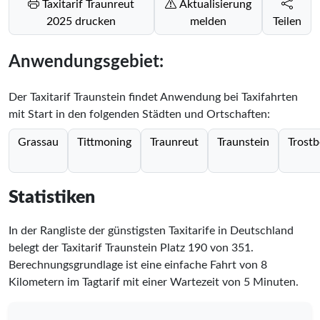
Taxitarif Traunreut
Aktualisierung
2025 drucken
melden
Teilen
Anwendungsgebiet:
Der Taxitarif Traunstein findet Anwendung bei Taxifahrten
mit Start in den folgenden Städten und Ortschaften:
Grassau
Tittmoning
Traunreut
Traunstein
Trostb
Statistiken
In der Rangliste der günstigsten Taxitarife in Deutschland
belegt der Taxitarif Traunstein Platz
190
von
351
.
Berechnungsgrundlage ist eine einfache Fahrt von 8
Kilometern im Tagtarif mit einer Wartezeit von 5 Minuten.