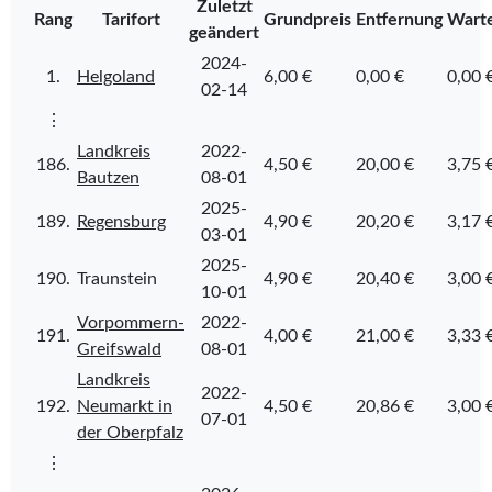
Zuletzt
Rang
Tarifort
Grundpreis
Entfernung
Warte
geändert
2024-
1.
Helgoland
6,00 €
0,00 €
0,00 
02-14
⋮
Landkreis
2022-
186.
4,50 €
20,00 €
3,75 
Bautzen
08-01
2025-
189.
Regensburg
4,90 €
20,20 €
3,17 
03-01
2025-
190.
Traunstein
4,90 €
20,40 €
3,00 
10-01
Vorpommern-
2022-
191.
4,00 €
21,00 €
3,33 
Greifswald
08-01
Landkreis
2022-
192.
Neumarkt in
4,50 €
20,86 €
3,00 
07-01
der Oberpfalz
⋮