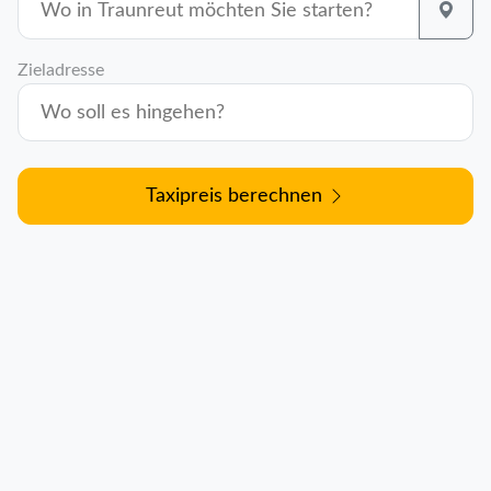
Zieladresse
Taxipreis berechnen