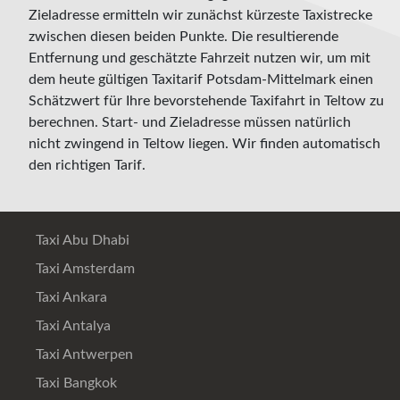
Zieladresse ermitteln wir zunächst kürzeste Taxistrecke
zwischen diesen beiden Punkte. Die resultierende
Entfernung und geschätzte Fahrzeit nutzen wir, um mit
dem heute gültigen Taxitarif Potsdam-Mittelmark einen
Schätzwert für Ihre bevorstehende Taxifahrt in Teltow zu
berechnen. Start- und Zieladresse müssen natürlich
nicht zwingend in Teltow liegen. Wir finden automatisch
den richtigen Tarif.
Taxi Abu Dhabi
Taxi Amsterdam
Taxi Ankara
Taxi Antalya
Taxi Antwerpen
Taxi Bangkok