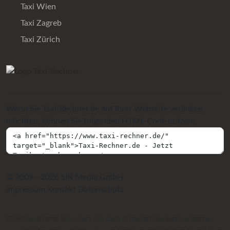
Taxi Wien
Taxi Zagreb
Taxi Zürich
Wenn Sie Taxi-Rechner.de auf Ihrer Webseite verlinken
möchten, können Sie folgenden HTML-Code nutzen:
© 2009 - 2026 SIR Media GmbH
Impressum
Kontakt
Datenschutz
Bitte beachten Sie, dass die berechneten Taxipreise immer