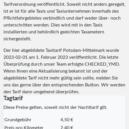
Tarifverordnung veröffentlicht. Soweit nicht anders geregelt,
ist er ist für alle Taxis und Taxiunternehmen innerhalb des
Pflichtfahrgebietes verbindlich und darf weder über- noch
unterschritten werden. Dies wird mit in den Taxis
installierten und behördlich geeichten Taxametern
sichergestellt.
Der hier abgebildete Taxitarif Potsdam-Mittelmark wurde
2023-02-01
am 1. Februar 2023 veröffentlicht. Die letzte
Überprüfung durch unser Team erfolgte
CHECKED_YMD
.
Wenn Ihnen eine Aktualisierung bekannt ist und der
abgebildete Tarif nicht mehr gültig sein sollte, melden Sie
uns das gerne über den entsprechenden Button. Wir werden
den Tarif dann umgehend überprüfen.
Tagtarif
Diese Preise gelten, soweit nicht der Nachttarif gilt.
Grundgebühr
4,50 €
Preis pro Kilometer
2,40 €