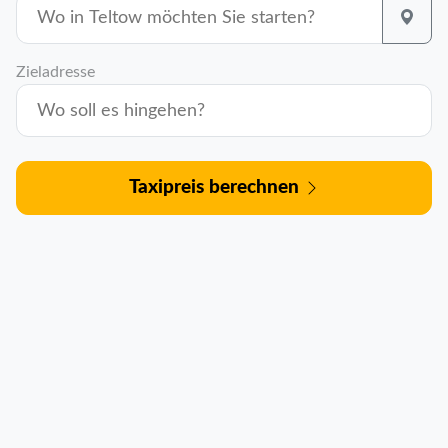
Zieladresse
Taxipreis berechnen