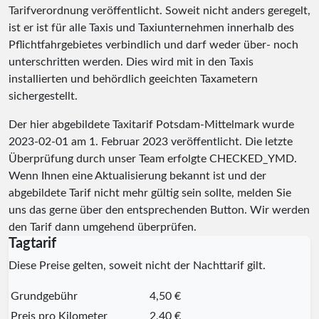
Tarifverordnung veröffentlicht. Soweit nicht anders geregelt,
ist er ist für alle Taxis und Taxiunternehmen innerhalb des
Pflichtfahrgebietes verbindlich und darf weder über- noch
unterschritten werden. Dies wird mit in den Taxis
installierten und behördlich geeichten Taxametern
sichergestellt.
Der hier abgebildete Taxitarif Potsdam-Mittelmark wurde
2023-02-01
am 1. Februar 2023 veröffentlicht. Die letzte
Überprüfung durch unser Team erfolgte
CHECKED_YMD
.
Wenn Ihnen eine Aktualisierung bekannt ist und der
abgebildete Tarif nicht mehr gültig sein sollte, melden Sie
uns das gerne über den entsprechenden Button. Wir werden
den Tarif dann umgehend überprüfen.
Tagtarif
Diese Preise gelten, soweit nicht der Nachttarif gilt.
Grundgebühr
4,50 €
Preis pro Kilometer
2,40 €