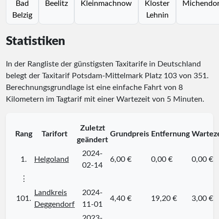
Bad
Beelitz
Kleinmachnow
Kloster
Michendor
Belzig
Lehnin
Statistiken
In der Rangliste der günstigsten Taxitarife in Deutschland
belegt der Taxitarif Potsdam-Mittelmark Platz
103
von
351
.
Berechnungsgrundlage ist eine einfache Fahrt von 8
Kilometern im Tagtarif mit einer Wartezeit von 5 Minuten.
Zuletzt
Rang
Tarifort
Grundpreis
Entfernung
Warteze
geändert
2024-
1.
Helgoland
6,00 €
0,00 €
0,00 €
02-14
⋮
Landkreis
2024-
101.
4,40 €
19,20 €
3,00 €
Deggendorf
11-01
2023-