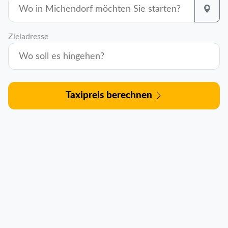
Zieladresse
Taxipreis berechnen