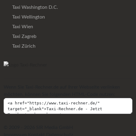
Taxi Washington D.C.
Taxi Wellington
Taxi Wien
Taxi Zagreb
Taxi Zürich
Wenn Sie Taxi-Rechner.de auf Ihrer Webseite verlinken
möchten, können Sie folgenden HTML-Code nutzen:
© 2009 - 2026 SIR Media GmbH
Impressum
Kontakt
Datenschutz