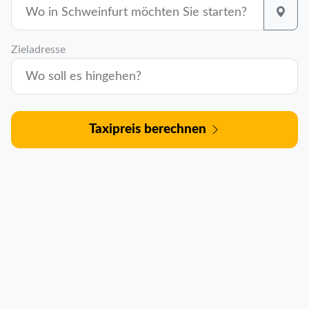
Zieladresse
Taxipreis berechnen