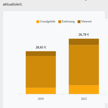
aktualisiert.
Grundgebühr
Entfernung
Wartezeit
26,70 €
20,65 €
2019
2023