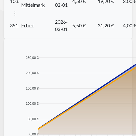
103.
4,50 €
19,20 €
3,00 
Mittelmark
02-01
⋮
2026-
351.
Erfurt
5,50 €
31,20 €
4,00 
03-01
250,00 €
200,00 €
150,00 €
100,00 €
50,00 €
0,00 €