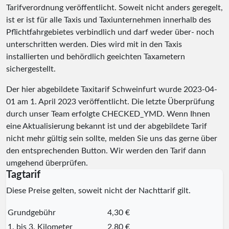
Tarifverordnung veröffentlicht. Soweit nicht anders geregelt,
ist er ist für alle Taxis und Taxiunternehmen innerhalb des
Pflichtfahrgebietes verbindlich und darf weder über- noch
unterschritten werden. Dies wird mit in den Taxis
installierten und behördlich geeichten Taxametern
sichergestellt.
Der hier abgebildete Taxitarif Schweinfurt wurde
2023-04-
01
am 1. April 2023 veröffentlicht. Die letzte Überprüfung
durch unser Team erfolgte
CHECKED_YMD
. Wenn Ihnen
eine Aktualisierung bekannt ist und der abgebildete Tarif
nicht mehr gültig sein sollte, melden Sie uns das gerne über
den entsprechenden Button. Wir werden den Tarif dann
umgehend überprüfen.
Tagtarif
Diese Preise gelten, soweit nicht der Nachttarif gilt.
Grundgebühr
4,30 €
1. bis 3. Kilometer
2,80 €