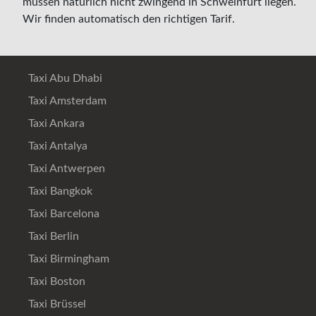
müssen natürlich nicht zwingend in Schweinfurt liegen.
Wir finden automatisch den richtigen Tarif.
Taxi Abu Dhabi
Taxi Amsterdam
Taxi Ankara
Taxi Antalya
Taxi Antwerpen
Taxi Bangkok
Taxi Barcelona
Taxi Berlin
Taxi Birmingham
Taxi Boston
Taxi Brüssel