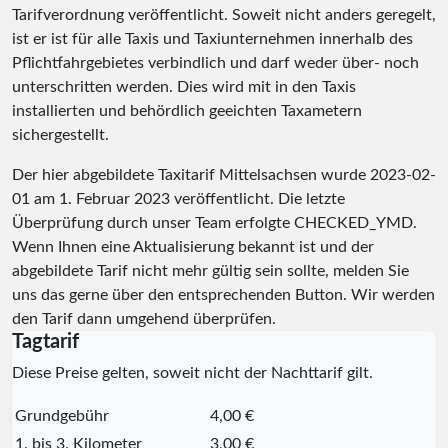
Tarifverordnung veröffentlicht. Soweit nicht anders geregelt,
ist er ist für alle Taxis und Taxiunternehmen innerhalb des
Pflichtfahrgebietes verbindlich und darf weder über- noch
unterschritten werden. Dies wird mit in den Taxis
installierten und behördlich geeichten Taxametern
sichergestellt.
Der hier abgebildete Taxitarif Mittelsachsen wurde
2023-02-
01
am 1. Februar 2023 veröffentlicht. Die letzte
Überprüfung durch unser Team erfolgte
CHECKED_YMD
.
Wenn Ihnen eine Aktualisierung bekannt ist und der
abgebildete Tarif nicht mehr gültig sein sollte, melden Sie
uns das gerne über den entsprechenden Button. Wir werden
den Tarif dann umgehend überprüfen.
Tagtarif
Diese Preise gelten, soweit nicht der Nachttarif gilt.
Grundgebühr
4,00 €
1. bis 3. Kilometer
3,00 €