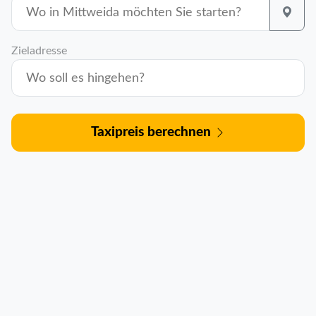
Zieladresse
Taxipreis berechnen