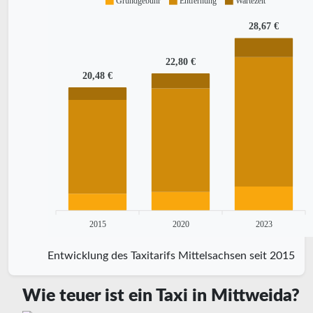
Grundgebühr
Entfernung
Wartezeit
28,67 €
22,80 €
20,48 €
2015
2020
2023
Entwicklung des Taxitarifs Mittelsachsen seit 2015
Wie teuer ist ein Taxi in Mittweida?