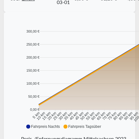
03-01
300,00 €
250,00 €
200,00 €
150,00 €
100,00 €
50,00 €
0,00 €
10 km
15 km
20 km
25 km
30 km
35 km
40 km
45 km
50 km
55 km
60 km
65 km
70 km
75 km
80 km
85 km
90 km
95 k
5 km
100
Fahrpreis Nachts
Fahrpreis Tagsüber