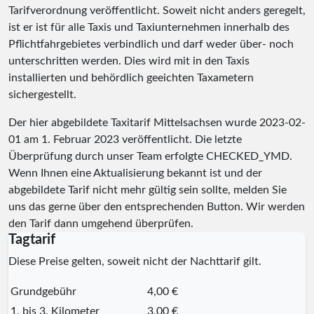
Tarifverordnung veröffentlicht. Soweit nicht anders geregelt,
ist er ist für alle Taxis und Taxiunternehmen innerhalb des
Pflichtfahrgebietes verbindlich und darf weder über- noch
unterschritten werden. Dies wird mit in den Taxis
installierten und behördlich geeichten Taxametern
sichergestellt.
Der hier abgebildete Taxitarif Mittelsachsen wurde
2023-02-
01
am 1. Februar 2023 veröffentlicht. Die letzte
Überprüfung durch unser Team erfolgte
CHECKED_YMD
.
Wenn Ihnen eine Aktualisierung bekannt ist und der
abgebildete Tarif nicht mehr gültig sein sollte, melden Sie
uns das gerne über den entsprechenden Button. Wir werden
den Tarif dann umgehend überprüfen.
Tagtarif
Diese Preise gelten, soweit nicht der Nachttarif gilt.
Grundgebühr
4,00 €
1. bis 3. Kilometer
3,00 €