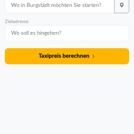
Zieladresse
Taxipreis berechnen