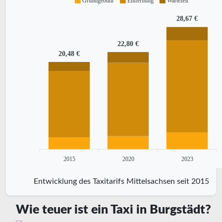
Grundgebühr
Entfernung
Wartezeit
28,67 €
22,80 €
20,48 €
2015
2020
2023
Entwicklung des Taxitarifs Mittelsachsen seit 2015
Wie teuer ist ein Taxi in Burgstädt?