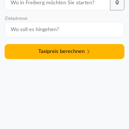
Zieladresse
Taxipreis berechnen