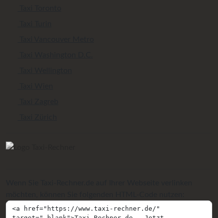
Taxi Toronto
Taxi Turin
Taxi Vancouver Metro
Taxi Washington D.C.
Taxi Wellington
Taxi Wien
Taxi Zagreb
Taxi Zürich
Wenn Sie Taxi-Rechner.de auf Ihrer Webseite verlinken
möchten, können Sie folgenden HTML-Code nutzen: