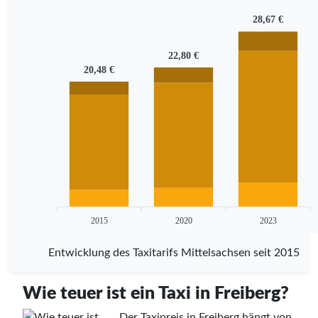
28,67 €
22,80 €
20,48 €
2015
2020
2023
Entwicklung des Taxitarifs Mittelsachsen seit 2015
Wie teuer ist ein Taxi in Freiberg?
Der Taxipreis in Freiberg hängt von