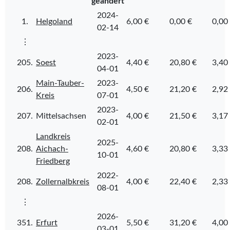
geändert
2024-
1.
Helgoland
6,00 €
0,00 €
0,00
02-14
⋮
2023-
205.
Soest
4,40 €
20,80 €
3,40
04-01
Main-Tauber-
2023-
206.
4,50 €
21,20 €
2,92
Kreis
07-01
2023-
207.
Mittelsachsen
4,00 €
21,50 €
3,17
02-01
Landkreis
2025-
208.
Aichach-
4,60 €
20,80 €
3,33
10-01
Friedberg
2022-
208.
Zollernalbkreis
4,00 €
22,40 €
2,33
08-01
⋮
2026-
351.
Erfurt
5,50 €
31,20 €
4,00
03-01