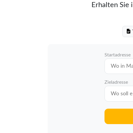
Erhalten Sie 
T
Startadresse
Zieladresse