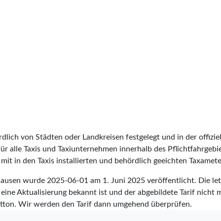
lich von Städten oder Landkreisen festgelegt und in der offiziel
t für alle Taxis und Taxiunternehmen innerhalb des Pflichtfahrgeb
it in den Taxis installierten und behördlich geeichten Taxameter
nghausen wurde
2025-06-01
am 1. Juni 2025 veröffentlicht. Die l
eine Aktualisierung bekannt ist und der abgebildete Tarif nicht m
tton. Wir werden den Tarif dann umgehend überprüfen.