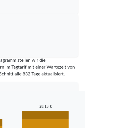
iagramm stellen wir die
n im Tagtarif mit einer Wartezeit von
Schnitt alle
832
Tage aktualisiert.
28,13 €