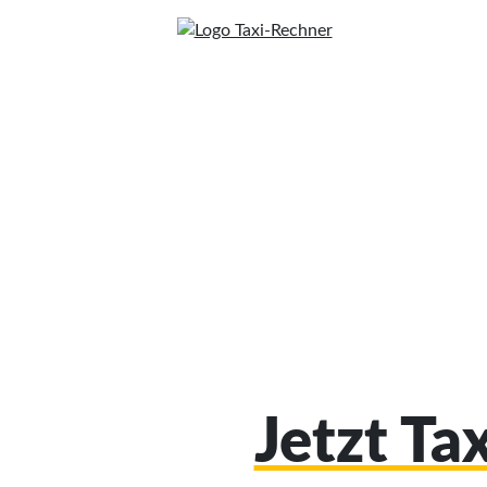
Jetzt Ta