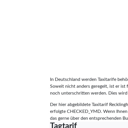
In Deutschland werden Taxitarife behörd
Soweit nicht anders geregelt, ist er is
noch unterschritten werden. Dies wird m
Der hier abgebildete Taxitarif Reckli
erfolgte
CHECKED_YMD
. Wenn Ihnen 
das gerne über den entsprechenden Bu
Tagtarif