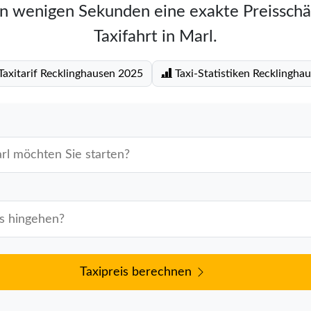
in wenigen Sekunden eine exakte Preisschä
Taxifahrt in Marl.
axitarif Recklinghausen 2025
Taxi-Statistiken Recklingha
Taxipreis berechnen