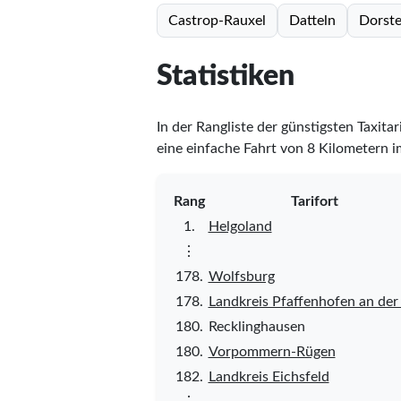
Castrop-Rauxel
Datteln
Dorst
Statistiken
In der Rangliste der günstigsten Taxita
eine einfache Fahrt von 8 Kilometern i
Rang
Tarifort
1.
Helgoland
⋮
178.
Wolfsburg
178.
Landkreis Pfaffenhofen an der 
180.
Recklinghausen
180.
Vorpommern-Rügen
182.
Landkreis Eichsfeld