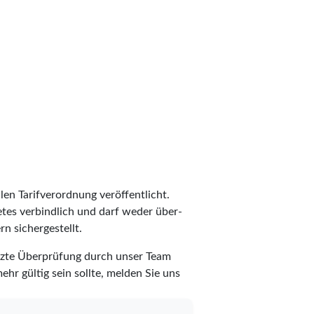
len Tarifverordnung veröffentlicht.
ietes verbindlich und darf weder über-
n sichergestellt.
etzte Überprüfung durch unser Team
ehr gültig sein sollte, melden Sie uns