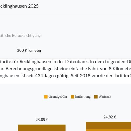
cklinghausen 2025
itliche Berücksichtigung.
300 Kilometer
tarife für Recklinghausen in der Datenbank. In dem folgenden D
ar. Berechnungsgrundlage ist eine einfache Fahrt von 8 Kilometer
inghausen ist seit
434
Tagen gültig. Seit
2018
wurde der Tarif im 
Grundgebühr
Entfernung
Wartezeit
24,92 €
23,85 €