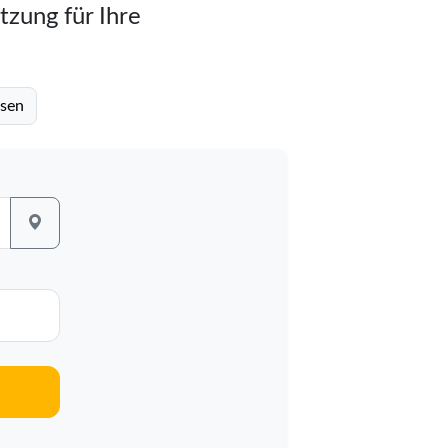
tzung für Ihre
usen