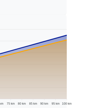
 km
75 km
80 km
85 km
90 km
95 km
100 km