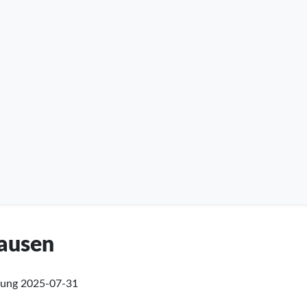
hausen
fung
2025-07-31