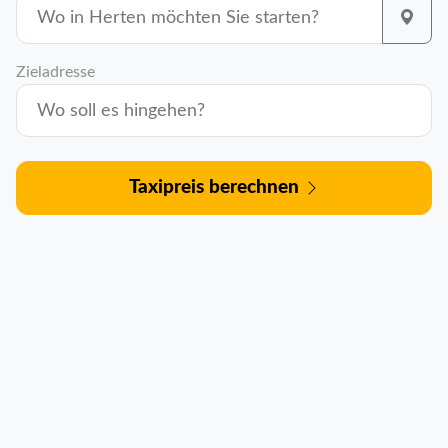
Zieladresse
Taxipreis berechnen