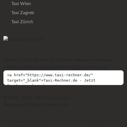
Taxi Wien
Taxi Zagreb
Taxi Zürich
Wenn Sie Taxi-Rechner.de auf Ihrer Webseite verlinken
möchten, können Sie folgenden HTML-Code nutzen:
© 2009 - 2026 SIR Media GmbH
Impressum
Kontakt
Datenschutz
Bitte beachten Sie, dass die berechneten Taxipreise immer