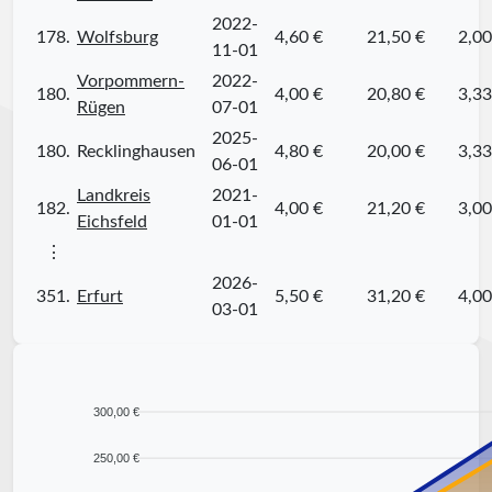
2022-
178.
Wolfsburg
4,60 €
21,50 €
2,00
11-01
Vorpommern-
2022-
180.
4,00 €
20,80 €
3,33
Rügen
07-01
2025-
180.
Recklinghausen
4,80 €
20,00 €
3,33
06-01
Landkreis
2021-
182.
4,00 €
21,20 €
3,00
Eichsfeld
01-01
⋮
2026-
351.
Erfurt
5,50 €
31,20 €
4,00
03-01
300,00 €
250,00 €