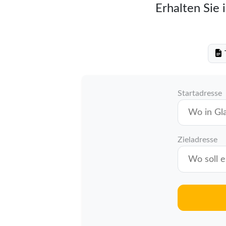
Erhalten Sie 
T
Startadresse
Zieladresse