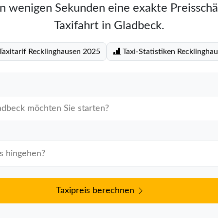
in wenigen Sekunden eine exakte Preisschä
Taxifahrt in Gladbeck.
axitarif Recklinghausen 2025
Taxi-Statistiken Recklingha
Taxipreis berechnen