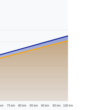
 km
75 km
80 km
85 km
90 km
95 km
100 km