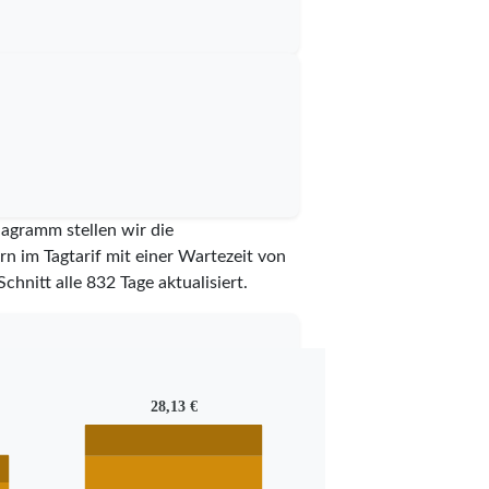
iagramm stellen wir die
n im Tagtarif mit einer Wartezeit von
Schnitt alle
832
Tage aktualisiert.
28,13 €