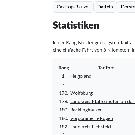
Castrop-Rauxel
Datteln
Dorst
Statistiken
In der Rangliste der günstigsten Taxita
eine einfache Fahrt von 8 Kilometern i
Rang
Tarifort
1.
Helgoland
⋮
178.
Wolfsburg
178.
Landkreis Pfaffenhofen an der 
180.
Recklinghausen
180.
Vorpommern-Rügen
182.
Landkreis Eichsfeld