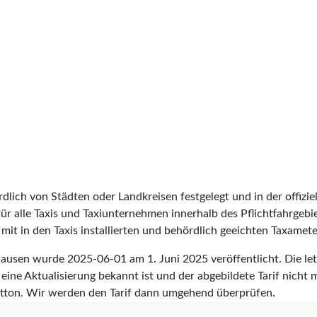
lich von Städten oder Landkreisen festgelegt und in der offiziel
t für alle Taxis und Taxiunternehmen innerhalb des Pflichtfahrgeb
it in den Taxis installierten und behördlich geeichten Taxameter
nghausen wurde
2025-06-01
am 1. Juni 2025 veröffentlicht. Die l
eine Aktualisierung bekannt ist und der abgebildete Tarif nicht m
tton. Wir werden den Tarif dann umgehend überprüfen.