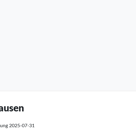
hausen
fung
2025-07-31