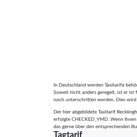
In Deutschland werden Taxitarife behörd
Soweit nicht anders geregelt, ist er is
noch unterschritten werden. Dies wird m
Der hier abgebildete Taxitarif Reckli
erfolgte
CHECKED_YMD
. Wenn Ihnen 
das gerne über den entsprechenden Bu
Tagtarif