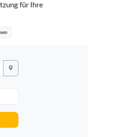
tzung für Ihre
usen