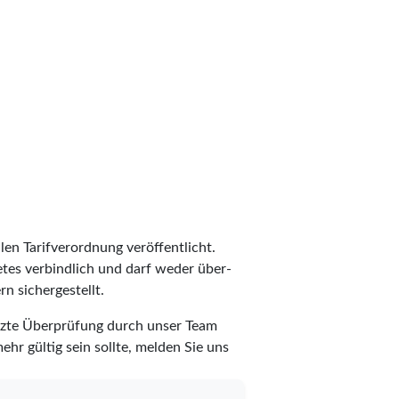
len Tarifverordnung veröffentlicht.
ietes verbindlich und darf weder über-
n sichergestellt.
etzte Überprüfung durch unser Team
ehr gültig sein sollte, melden Sie uns