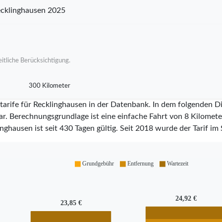
cklinghausen 2025
itliche Berücksichtigung.
300 Kilometer
tarife für Recklinghausen in der Datenbank. In dem folgenden D
ar. Berechnungsgrundlage ist eine einfache Fahrt von 8 Kilometer
inghausen ist seit
430
Tagen gültig. Seit
2018
wurde der Tarif im 
Grundgebühr
Entfernung
Wartezeit
24,92 €
23,85 €