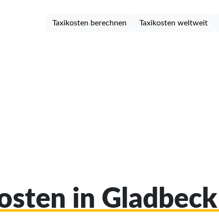
Taxikosten berechnen
Taxikosten weltweit
kosten in Gladbec