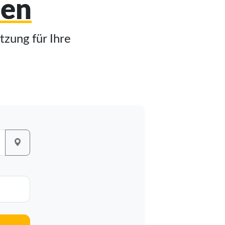
nen
tzung für Ihre