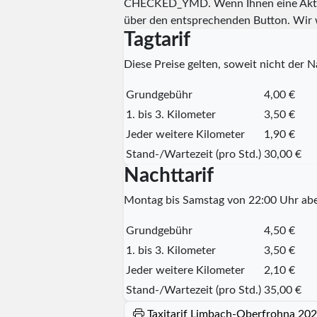
CHECKED_YMD
. Wenn Ihnen eine Aktu
über den entsprechenden Button. Wir 
Tagtarif
Diese Preise gelten, soweit nicht der Na
Grundgebühr
4,00 €
1. bis 3. Kilometer
3,50 €
Jeder weitere Kilometer
1,90 €
Stand-/Wartezeit (pro Std.)
30,00 €
Nachttarif
Montag bis Samstag von 22:00 Uhr abe
Grundgebühr
4,50 €
1. bis 3. Kilometer
3,50 €
Jeder weitere Kilometer
2,10 €
Stand-/Wartezeit (pro Std.)
35,00 €
Taxitarif Limbach-Oberfrohna 20