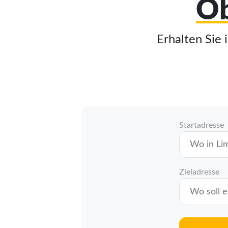
Ob
Erhalten Sie 
Startadresse
Zieladresse