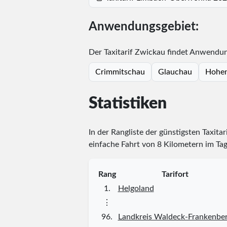
Anwendungsgebiet:
Der Taxitarif Zwickau findet Anwendung
Crimmitschau
Glauchau
Hohen
Statistiken
In der Rangliste der günstigsten Taxita
einfache Fahrt von 8 Kilometern im Tag
Rang
Tarifort
1.
Helgoland
⋮
96.
Landkreis Waldeck-Frankenbe