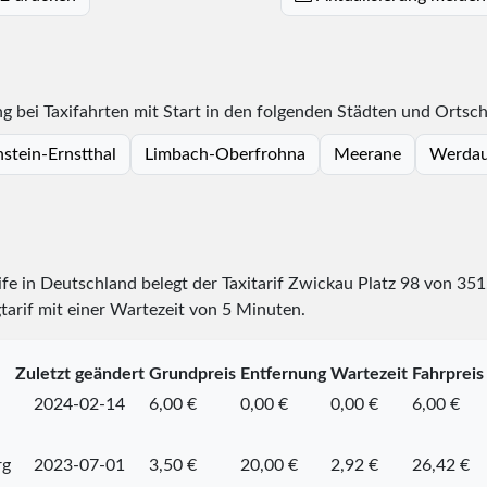
 bei Taxifahrten mit Start in den folgenden Städten und Ortsch
stein-Ernstthal
Limbach-Oberfrohna
Meerane
Werda
rife in Deutschland belegt der Taxitarif Zwickau Platz
98
von
351
tarif mit einer Wartezeit von 5 Minuten.
Zuletzt geändert
Grundpreis
Entfernung
Wartezeit
Fahrpreis
2024-02-14
6,00 €
0,00 €
0,00 €
6,00 €
rg
2023-07-01
3,50 €
20,00 €
2,92 €
26,42 €