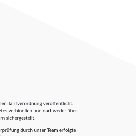
len Tarifverordnung veröffentlicht.
ietes verbindlich und darf weder über-
n sichergestellt.
berprüfung durch unser Team erfolgte