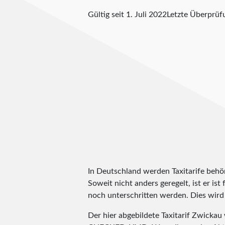
Gültig seit 1. Juli 2022
Letzte Überprü
In Deutschland werden Taxitarife behörd
Soweit nicht anders geregelt, ist er is
noch unterschritten werden. Dies wird m
Der hier abgebildete Taxitarif Zwicka