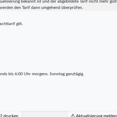
alisierung bekannt ist und der abgebildete Tarif nicht mehr gülti
werden den Tarif dann umgehend überprüfen.
chttarif gilt.
nds bis 6:00 Uhr morgens. Sonntag ganztägig.
22 drucken
Aktualisierung melden