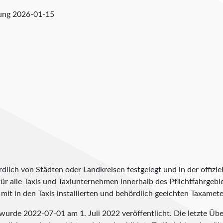
fung
2026-01-15
lich von Städten oder Landkreisen festgelegt und in der offiziel
t für alle Taxis und Taxiunternehmen innerhalb des Pflichtfahrgeb
it in den Taxis installierten und behördlich geeichten Taxameter
u wurde
2022-07-01
am 1. Juli 2022 veröffentlicht. Die letzte Ü