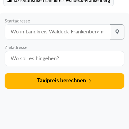
Taxi-Statistiken Landkreis Waldeck-Frankenberg
Startadresse
Zieladresse
Taxipreis berechnen