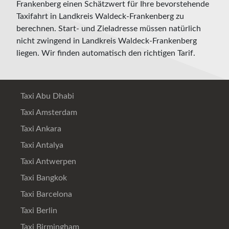
Frankenberg einen Schätzwert für Ihre bevorstehende
Taxifahrt in Landkreis Waldeck-Frankenberg zu
berechnen. Start- und Zieladresse müssen natürlich
nicht zwingend in Landkreis Waldeck-Frankenberg
liegen. Wir finden automatisch den richtigen Tarif.
Taxi Abu Dhabi
Taxi Amsterdam
Taxi Ankara
Taxi Antalya
Taxi Antwerpen
Taxi Bangkok
Taxi Barcelona
Taxi Berlin
Taxi Birmingham