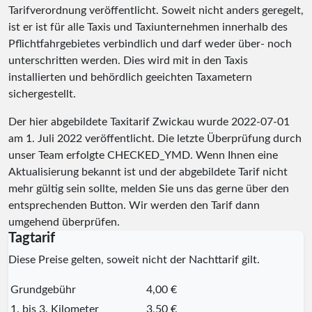
Tarifverordnung veröffentlicht. Soweit nicht anders geregelt,
ist er ist für alle Taxis und Taxiunternehmen innerhalb des
Pflichtfahrgebietes verbindlich und darf weder über- noch
unterschritten werden. Dies wird mit in den Taxis
installierten und behördlich geeichten Taxametern
sichergestellt.
Der hier abgebildete Taxitarif Zwickau wurde
2022-07-01
am 1. Juli 2022 veröffentlicht. Die letzte Überprüfung durch
unser Team erfolgte
CHECKED_YMD
. Wenn Ihnen eine
Aktualisierung bekannt ist und der abgebildete Tarif nicht
mehr gültig sein sollte, melden Sie uns das gerne über den
entsprechenden Button. Wir werden den Tarif dann
umgehend überprüfen.
Tagtarif
Diese Preise gelten, soweit nicht der Nachttarif gilt.
Grundgebühr
4,00 €
1. bis 3. Kilometer
3,50 €