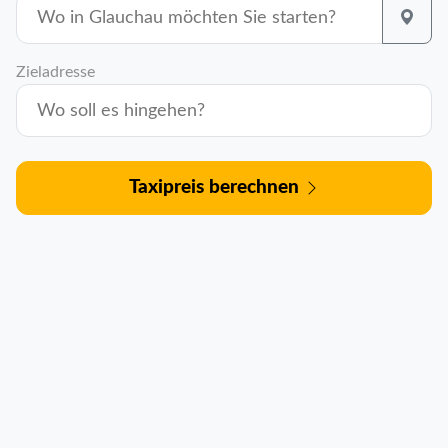
Zieladresse
Taxipreis berechnen