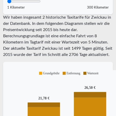
1 Kilometer
300 Kilometer
Wir haben insgesamt 2 historische Taxitarife für Zwickau in
der Datenbank. In dem folgenden Diagramm stellen wir die
Preisentwicklung seit 2015 bis heute dar.
Berechnungsgrundlage ist eine einfache Fahrt von 8
Kilometern im Tagtarif mit einer Wartezeit von 5 Minuten.
Der aktuelle Taxitarif Zwickau ist seit
1499
Tagen gültig. Seit
2015
wurde der Tarif im Schnitt alle
2706
Tage aktualisiert.
Grundgebühr
Entfernung
Wartezeit
26,50 €
21,78 €