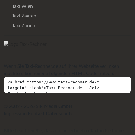
Taxi Wien
Taxi Zagreb
Taxi Zürich
Wenn Sie Taxi-Rechner.de auf Ihrer Webseite verlinken
möchten, können Sie folgenden HTML-Code nutzen:
© 2009 - 2026 SIR Media GmbH
Impressum
Kontakt
Datenschutz
Bitte beachten Sie, dass die berechneten Taxipreise immer