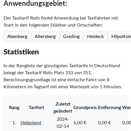
Anwendungsgebiet:
Der Taxitarif Roth findet Anwendung bei Taxifahrten mit
Start in den folgenden Städten und Ortschaften:
Abenberg
Allersberg
Greding
Heideck
Hilpoltst
Statistiken
In der Rangliste der günstigsten Taxitarife in Deutschland
belegt der Taxitarif Roth Platz
333
von
351
.
Berechnungsgrundlage ist eine einfache Fahrt von 8
Kilometern im Tagtarif mit einer Wartezeit von 5 Minuten.
Zuletzt
Rang
Tarifort
Grundpreis
Entfernung
War
geändert
2024-
1.
Helgoland
6,00 €
0,00 €
0,00
02-14