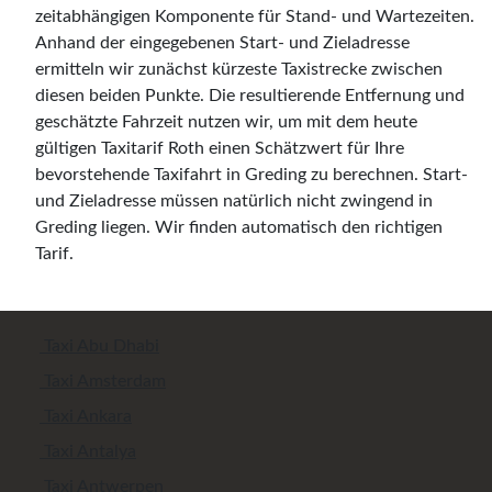
zeitabhängigen Komponente für Stand- und Wartezeiten.
Anhand der eingegebenen Start- und Zieladresse
ermitteln wir zunächst kürzeste Taxistrecke zwischen
diesen beiden Punkte. Die resultierende Entfernung und
geschätzte Fahrzeit nutzen wir, um mit dem heute
gültigen Taxitarif Roth einen Schätzwert für Ihre
bevorstehende Taxifahrt in Greding zu berechnen. Start-
und Zieladresse müssen natürlich nicht zwingend in
Greding liegen. Wir finden automatisch den richtigen
Tarif.
Taxi Abu Dhabi
Taxi Amsterdam
Taxi Ankara
Taxi Antalya
Taxi Antwerpen