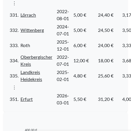
⋮
2022-
331.
Lörrach
5,00 €
24,40 €
3,17
08-01
2024-
332.
Wittenberg
5,00 €
24,50 €
3,50
07-01
2025-
333.
Roth
6,00 €
24,00 €
3,33
12-01
Oberbergischer
2022-
334.
12,00 €
18,00 €
3,68
Kreis
07-01
Landkreis
2025-
335.
4,80 €
25,60 €
3,33
Heidekreis
02-01
⋮
2026-
351.
Erfurt
5,50 €
31,20 €
4,00
03-01
400,00 €