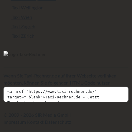
Taxi Wellington
Taxi Wien
Taxi Zagreb
Taxi Zürich
Wenn Sie Taxi-Rechner.de auf Ihrer Webseite verlinken
möchten, können Sie folgenden HTML-Code nutzen:
© 2009 - 2026 SIR Media GmbH
Impressum
Kontakt
Datenschutz