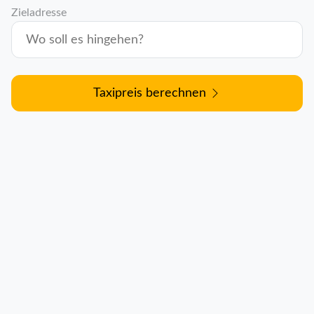
Zieladresse
Taxipreis berechnen