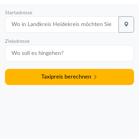
Startadresse
Zieladresse
Taxipreis berechnen