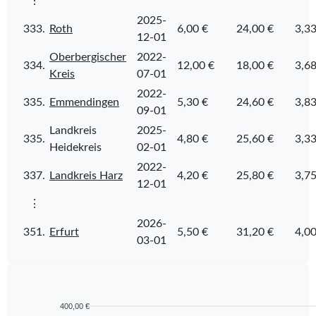
⋮
2025-
333.
Roth
6,00 €
24,00 €
3,33
12-01
Oberbergischer
2022-
334.
12,00 €
18,00 €
3,68
Kreis
07-01
2022-
335.
Emmendingen
5,30 €
24,60 €
3,83
09-01
Landkreis
2025-
335.
4,80 €
25,60 €
3,33
Heidekreis
02-01
2022-
337.
Landkreis Harz
4,20 €
25,80 €
3,75
12-01
⋮
2026-
351.
Erfurt
5,50 €
31,20 €
4,00
03-01
400,00 €