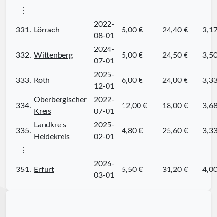
⋮
2022-
331.
Lörrach
5,00 €
24,40 €
3,17
08-01
2024-
332.
Wittenberg
5,00 €
24,50 €
3,50
07-01
2025-
333.
Roth
6,00 €
24,00 €
3,33
12-01
Oberbergischer
2022-
334.
12,00 €
18,00 €
3,68
Kreis
07-01
Landkreis
2025-
335.
4,80 €
25,60 €
3,33
Heidekreis
02-01
⋮
2026-
351.
Erfurt
5,50 €
31,20 €
4,00
03-01