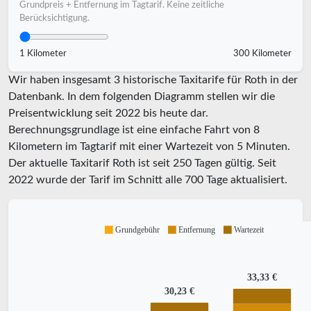
Grundpreis + Entfernung im Tagtarif. Keine zeitliche
Berücksichtigung.
1 Kilometer
300 Kilometer
Wir haben insgesamt 3 historische Taxitarife für Roth in der
Datenbank. In dem folgenden Diagramm stellen wir die
Preisentwicklung seit 2022 bis heute dar.
Berechnungsgrundlage ist eine einfache Fahrt von 8
Kilometern im Tagtarif mit einer Wartezeit von 5 Minuten.
Der aktuelle Taxitarif Roth ist seit
250
Tagen gültig. Seit
2022
wurde der Tarif im Schnitt alle
700
Tage aktualisiert.
Grundgebühr
Entfernung
Wartezeit
33,33 €
30,23 €