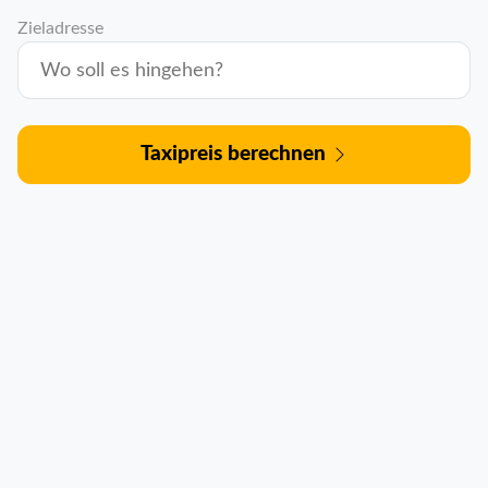
Zieladresse
Taxipreis berechnen