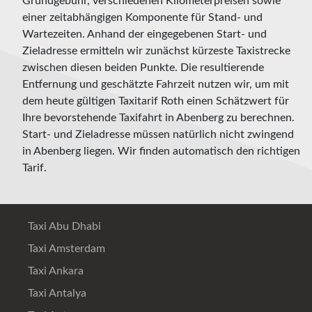
Grundgebühr, verschiedenen Kilometerpreisen sowie
einer zeitabhängigen Komponente für Stand- und
Wartezeiten. Anhand der eingegebenen Start- und
Zieladresse ermitteln wir zunächst kürzeste Taxistrecke
zwischen diesen beiden Punkte. Die resultierende
Entfernung und geschätzte Fahrzeit nutzen wir, um mit
dem heute gültigen Taxitarif Roth einen Schätzwert für
Ihre bevorstehende Taxifahrt in Abenberg zu berechnen.
Start- und Zieladresse müssen natürlich nicht zwingend
in Abenberg liegen. Wir finden automatisch den richtigen
Tarif.
Taxi Abu Dhabi
Taxi Amsterdam
Taxi Ankara
Taxi Antalya