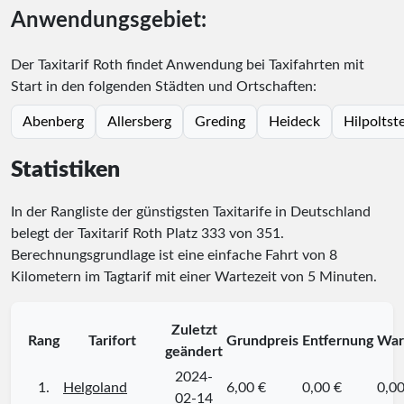
Anwendungsgebiet:
Der Taxitarif Roth findet Anwendung bei Taxifahrten mit
Start in den folgenden Städten und Ortschaften:
Abenberg
Allersberg
Greding
Heideck
Hilpoltst
Statistiken
In der Rangliste der günstigsten Taxitarife in Deutschland
belegt der Taxitarif Roth Platz
333
von
351
.
Berechnungsgrundlage ist eine einfache Fahrt von 8
Kilometern im Tagtarif mit einer Wartezeit von 5 Minuten.
Zuletzt
Rang
Tarifort
Grundpreis
Entfernung
War
geändert
2024-
1.
Helgoland
6,00 €
0,00 €
0,00
02-14