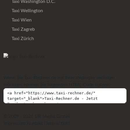
Taxi Washington D.C.
Taxi Wellington
Taxi Wien
Taxi Zagreb
Taxi Zürich
Wenn Sie Taxi-Rechner.de auf Ihrer Webseite verlinken
möchten, können Sie folgenden HTML-Code nutzen:
© 2009 - 2026 SIR Media GmbH
Impressum
Kontakt
Datenschutz