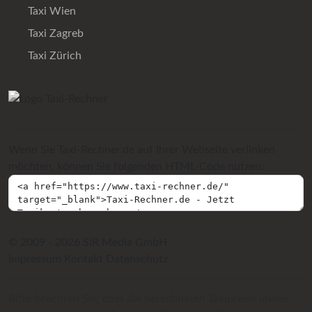
Taxi Wien
Taxi Zagreb
Taxi Zürich
Wenn Sie Taxi-Rechner.de auf Ihrer Webseite verlinken
möchten, können Sie folgenden HTML-Code nutzen:
© 2009 - 2026 SIR Media GmbH
Impressum
Kontakt
Datenschutz
Bitte beachten Sie, dass die berechneten Taxipreise immer