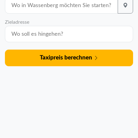
Zieladresse
Taxipreis berechnen