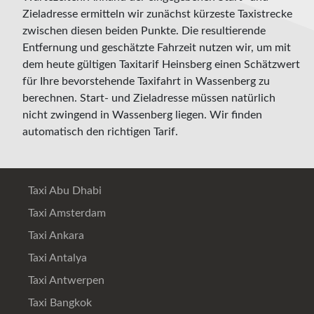
Zieladresse ermitteln wir zunächst kürzeste Taxistrecke
zwischen diesen beiden Punkte. Die resultierende
Entfernung und geschätzte Fahrzeit nutzen wir, um mit
dem heute gültigen Taxitarif Heinsberg einen Schätzwert
für Ihre bevorstehende Taxifahrt in Wassenberg zu
berechnen. Start- und Zieladresse müssen natürlich
nicht zwingend in Wassenberg liegen. Wir finden
automatisch den richtigen Tarif.
Taxi Abu Dhabi
Taxi Amsterdam
Taxi Ankara
Taxi Antalya
Taxi Antwerpen
Taxi Bangkok