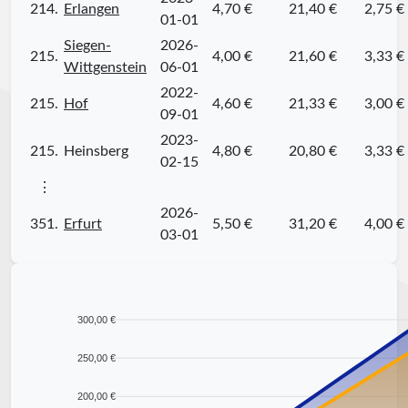
214.
Erlangen
4,70 €
21,40 €
2,75 €
01-01
Siegen-
2026-
215.
4,00 €
21,60 €
3,33 €
Wittgenstein
06-01
2022-
215.
Hof
4,60 €
21,33 €
3,00 €
09-01
2023-
215.
Heinsberg
4,80 €
20,80 €
3,33 €
02-15
⋮
2026-
351.
Erfurt
5,50 €
31,20 €
4,00 €
03-01
300,00 €
250,00 €
200,00 €