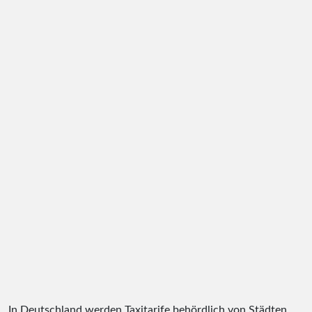
In Deutschland werden Taxitarife behördlich von Städten