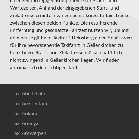
einer zeitabhängigen Komponente für Stand- und
Wartezeiten. Anhand der eingegebenen Start- und
Zieladresse ermitteln wir zunächst kürzeste Taxistrecke
zwischen diesen beiden Punkte. Die resultierende
Entfernung und geschätzte Fahrzeit nutzen wir, um mit
dem heute gültigen Taxitarif Heinsberg einen Schätzwert
für Ihre bevorstehende Taxifahrt in Geilenkirchen zu
berechnen. Start- und Zieladresse müssen natürlich
nicht zwingend in Geilenkirchen liegen. Wir finden
automatisch den richtigen Tarif.
Taxi Abu Dhabi
Taxi Amsterdam
Taxi Ankara
Taxi Antalya
Taxi Antwerpen