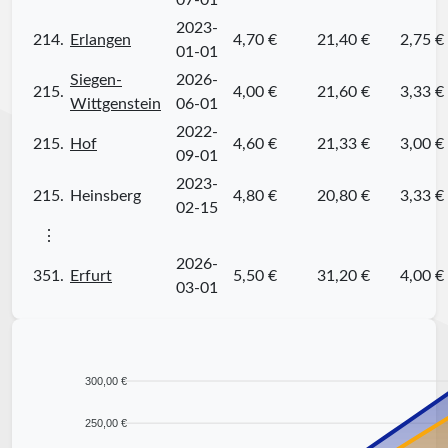
07-01
2023-
214.
Erlangen
4,70 €
21,40 €
2,75 €
01-01
Siegen-
2026-
215.
4,00 €
21,60 €
3,33 €
Wittgenstein
06-01
2022-
215.
Hof
4,60 €
21,33 €
3,00 €
09-01
2023-
215.
Heinsberg
4,80 €
20,80 €
3,33 €
02-15
⋮
2026-
351.
Erfurt
5,50 €
31,20 €
4,00 €
03-01
300,00 €
250,00 €