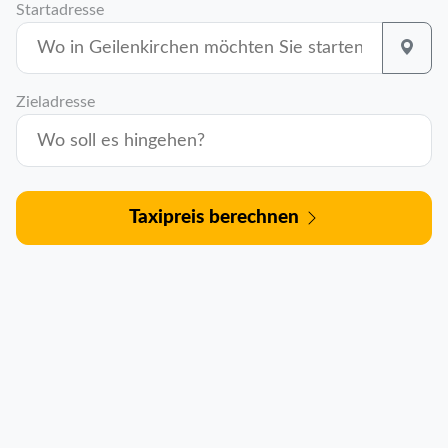
Startadresse
Zieladresse
Taxipreis berechnen