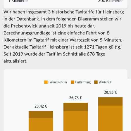
1 Kilometer
300 Kilometer
Wir haben insgesamt 3 historische Taxitarife für Heinsberg
in der Datenbank. In dem folgenden Diagramm stellen wir
die Preisentwicklung seit 2019 bis heute dar.
Berechnungsgrundlage ist eine einfache Fahrt von 8
Kilometern im Tagtarif mit einer Wartezeit von 5 Minuten.
Der aktuelle Taxitarif Heinsberg ist seit
1271
Tagen gültig.
Seit
2019
wurde der Tarif im Schnitt alle
678
Tage
aktualisiert.
Grundgebühr
Entfernung
Wartezeit
28,93 €
26,73 €
23,42 €