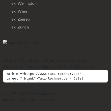
Taxi Wellington
Taxi Wien
Taxi Zagreb
Taxi Zürich
Wenn Sie Taxi-Rechner.de auf Ihrer Webseite verlinken
möchten, können Sie folgenden HTML-Code nutzen:
© 2009 - 2026 SIR Media GmbH
Impressum
Kontakt
Datenschutz