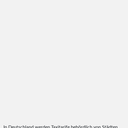
In Deutschland werden Taxitarife behördlich von Städten