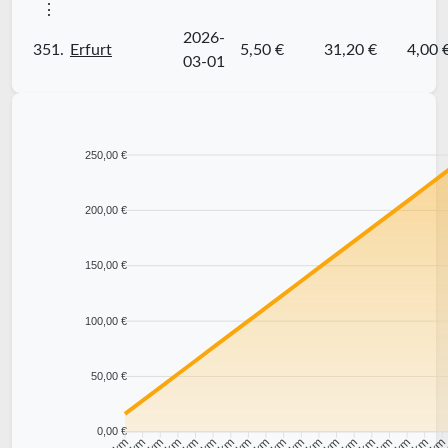
⋮
2026-
351.
Erfurt
5,50 €
31,20 €
4,00 
03-01
250,00 €
200,00 €
150,00 €
100,00 €
50,00 €
0,00 €