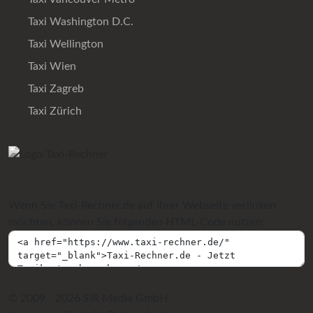
Taxi Washington D.C.
Taxi Wellington
Taxi Wien
Taxi Zagreb
Taxi Zürich
Wenn Sie Taxi-Rechner.de auf Ihrer Webseite verlinken
möchten, können Sie folgenden HTML-Code nutzen:
© 2009 - 2026 SIR Media GmbH