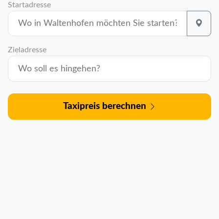
Startadresse
Zieladresse
Taxipreis berechnen