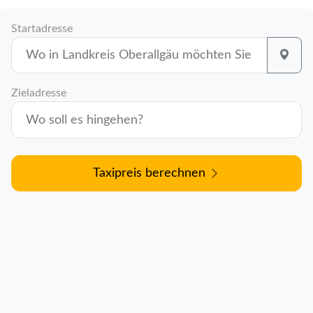
Startadresse
Zieladresse
Taxipreis berechnen