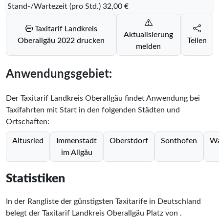
Stand-/Wartezeit (pro Std.)
32,00 €
Taxitarif Landkreis
Aktualisierung
Oberallgäu 2022 drucken
Teilen
melden
Anwendungsgebiet:
Der Taxitarif Landkreis Oberallgäu findet Anwendung bei
Taxifahrten mit Start in den folgenden Städten und
Ortschaften:
Altusried
Immenstadt
Oberstdorf
Sonthofen
Wa
im Allgäu
Statistiken
In der Rangliste der günstigsten Taxitarife in Deutschland
belegt der Taxitarif Landkreis Oberallgäu Platz
von
.