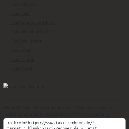
Taxi Toronto
Taxi Turin
Taxi Vancouver Metro
Taxi Washington D.C.
Taxi Wellington
Taxi Wien
Taxi Zagreb
Taxi Zürich
Wenn Sie Taxi-Rechner.de auf Ihrer Webseite verlinken
möchten, können Sie folgenden HTML-Code nutzen: