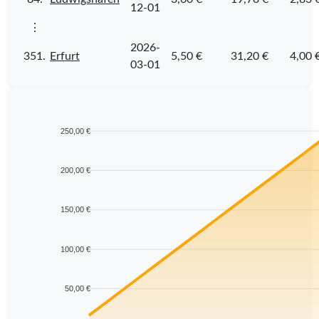
12-01
⋮
2026-
351.
Erfurt
5,50 €
31,20 €
4,00 
03-01
250,00 €
200,00 €
150,00 €
100,00 €
50,00 €