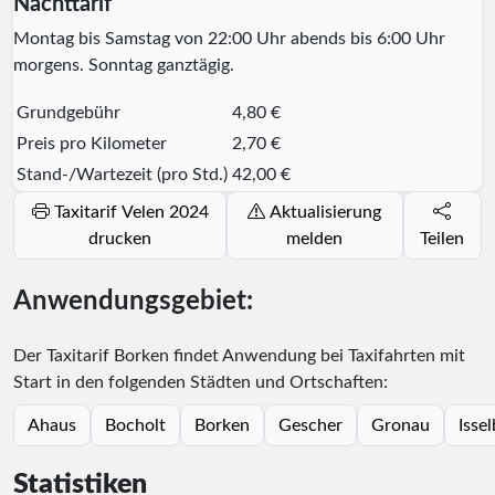
Nachttarif
Montag bis Samstag von 22:00 Uhr abends bis 6:00 Uhr
morgens. Sonntag ganztägig.
Grundgebühr
4,80 €
Preis pro Kilometer
2,70 €
Stand-/Wartezeit (pro Std.)
42,00 €
Taxitarif Velen 2024
Aktualisierung
drucken
melden
Teilen
Anwendungsgebiet:
Der Taxitarif Borken findet Anwendung bei Taxifahrten mit
Start in den folgenden Städten und Ortschaften:
Ahaus
Bocholt
Borken
Gescher
Gronau
Isse
Statistiken