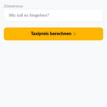
Zieladresse
Taxipreis berechnen