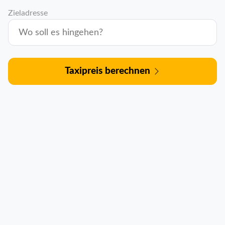
Zieladresse
Taxipreis berechnen