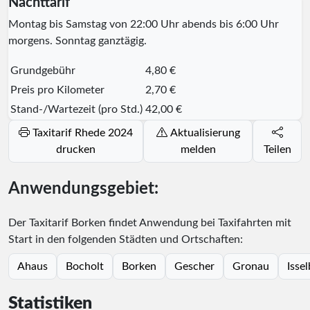
Nachttarif
Montag bis Samstag von 22:00 Uhr abends bis 6:00 Uhr
morgens. Sonntag ganztägig.
Grundgebühr
4,80 €
Preis pro Kilometer
2,70 €
Stand-/Wartezeit (pro Std.)
42,00 €
Taxitarif Rhede 2024
Aktualisierung
drucken
melden
Teilen
Anwendungsgebiet:
Der Taxitarif Borken findet Anwendung bei Taxifahrten mit
Start in den folgenden Städten und Ortschaften:
Ahaus
Bocholt
Borken
Gescher
Gronau
Isse
Statistiken