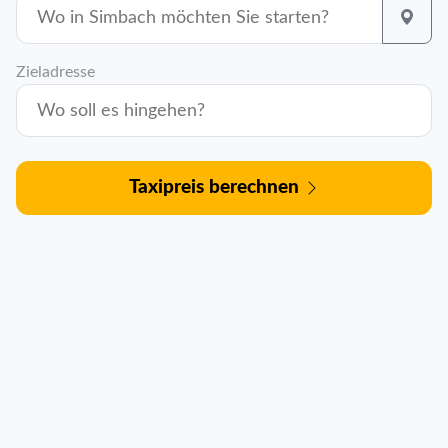
Zieladresse
Taxipreis berechnen