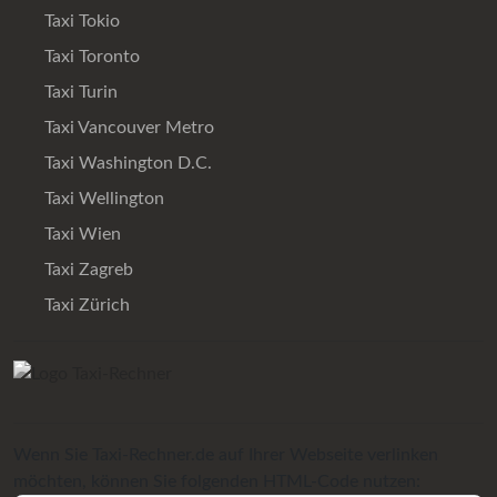
Taxi Tokio
Taxi Toronto
Taxi Turin
Taxi Vancouver Metro
Taxi Washington D.C.
Taxi Wellington
Taxi Wien
Taxi Zagreb
Taxi Zürich
Wenn Sie Taxi-Rechner.de auf Ihrer Webseite verlinken
möchten, können Sie folgenden HTML-Code nutzen: