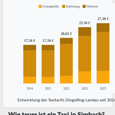
Grundgebühr
Entfernung
Wartezeit
27,30 €
25,50 €
20,65 €
17,50 €
17,50 €
2014
2015
2021
2023
2025
Entwicklung des Taxitarifs Dingolfing-Landau seit 201
Wie teuer ist ein Taxi in Simbach?