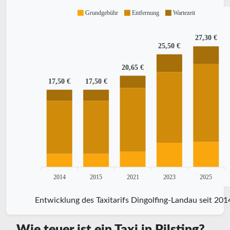
Grundgebühr
Entfernung
Wartezeit
27,30 €
25,50 €
20,65 €
17,50 €
17,50 €
2014
2015
2021
2023
2025
Entwicklung des Taxitarifs Dingolfing-Landau seit 201
Wie teuer ist ein Taxi in Pilsting?