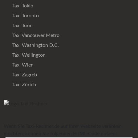
Taxi Tokio
Taxi Toronto
Taxi Turin
Taxi Vancouver Metro
Taxi Washington D.C.
Taxi Wellington
Taxi Wien
Taxi Zagreb
Taxi Zürich
Wenn Sie Taxi-Rechner.de auf Ihrer Webseite verlinken
möchten, können Sie folgenden HTML-Code nutzen: