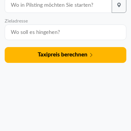
Zieladresse
Taxipreis berechnen