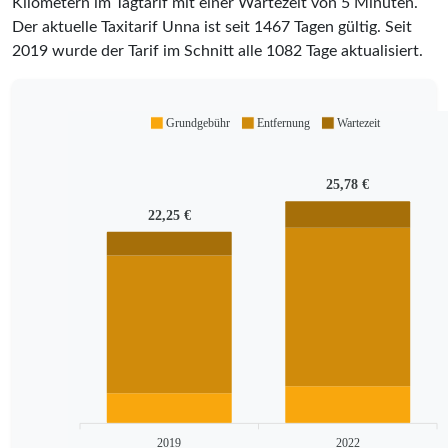
Kilometern im Tagtarif mit einer Wartezeit von 5 Minuten.
Der aktuelle Taxitarif Unna ist seit
1467
Tagen gültig. Seit
2019
wurde der Tarif im Schnitt alle
1082
Tage aktualisiert.
Grundgebühr
Entfernung
Wartezeit
25,78 €
22,25 €
2019
2022