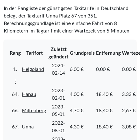
In der Rangliste der günstigsten Taxitarife in Deutschland
belegt der Taxitarif Unna Platz
67
von
351
.
Berechnungsgrundlage ist eine einfache Fahrt von 8
Kilometern im Tagtarif mit einer Wartezeit von 5 Minuten.
Zuletzt
Rang
Tarifort
Grundpreis
Entfernung
Warteze
geändert
2024-
1.
Helgoland
6,00 €
0,00 €
0,00 €
02-14
⋮
2023-
64.
Hanau
4,00 €
18,40 €
3,33 €
02-01
2023-
66.
Miltenberg
4,70 €
18,40 €
2,67 €
05-01
2022-
67.
Unna
4,30 €
18,40 €
3,08 €
08-01
2023-