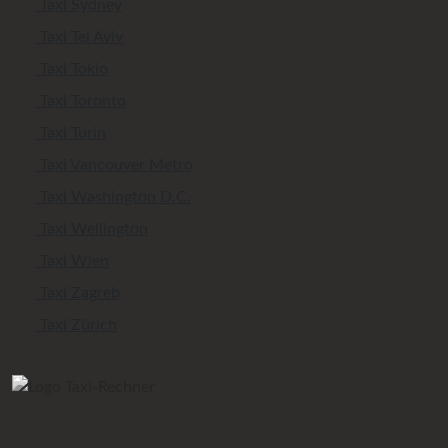
Taxi Sydney
Taxi Tel Aviv
Taxi Tokio
Taxi Toronto
Taxi Turin
Taxi Vancouver Metro
Taxi Washington D.C.
Taxi Wellington
Taxi Wien
Taxi Zagreb
Taxi Zürich