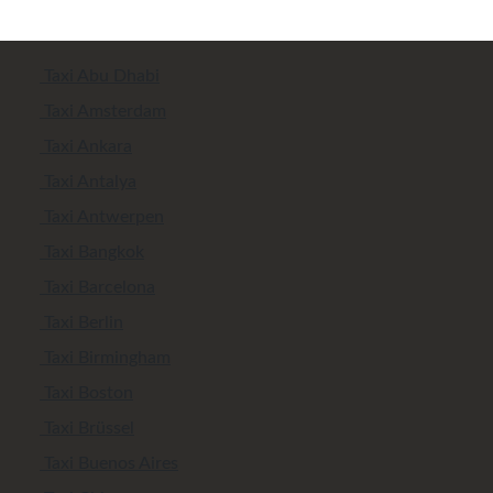
Taxi Abu Dhabi
Taxi Amsterdam
Taxi Ankara
Taxi Antalya
Taxi Antwerpen
Taxi Bangkok
Taxi Barcelona
Taxi Berlin
Taxi Birmingham
Taxi Boston
Taxi Brüssel
Taxi Buenos Aires