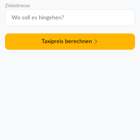
Zieladresse
Taxipreis berechnen