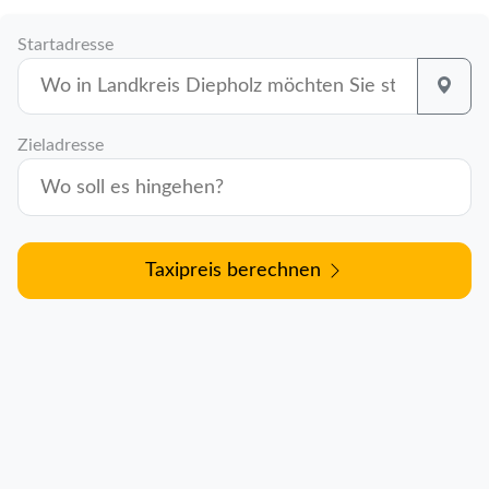
Startadresse
Zieladresse
Taxipreis berechnen