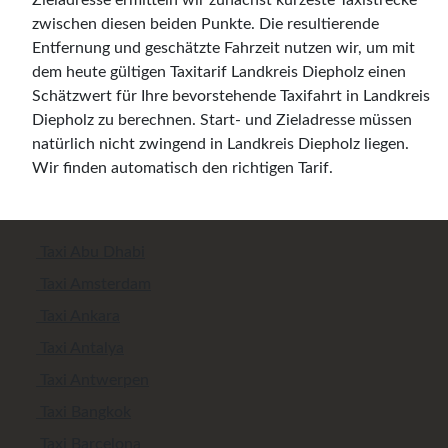
Zieladresse ermitteln wir zunächst kürzeste Taxistrecke
zwischen diesen beiden Punkte. Die resultierende
Entfernung und geschätzte Fahrzeit nutzen wir, um mit
dem heute gültigen Taxitarif Landkreis Diepholz einen
Schätzwert für Ihre bevorstehende Taxifahrt in Landkreis
Diepholz zu berechnen. Start- und Zieladresse müssen
natürlich nicht zwingend in Landkreis Diepholz liegen.
Wir finden automatisch den richtigen Tarif.
Taxi Abu Dhabi
Taxi Amsterdam
Taxi Ankara
Taxi Antalya
Taxi Antwerpen
Taxi Bangkok
Taxi Barcelona