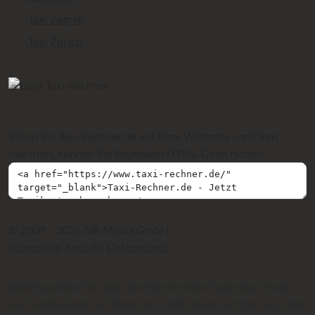
Taxi Zagreb
Taxi Zürich
Wenn Sie Taxi-Rechner.de auf Ihrer Webseite verlinken
möchten, können Sie folgenden HTML-Code nutzen:
© 2009 - 2026 SIR Media GmbH
Impressum
Kontakt
Datenschutz
Bitte beachten Sie, dass die berechneten Taxipreise immer
nur Schätzwerte auf Basis von Entfernung, Fahrzeit und dem