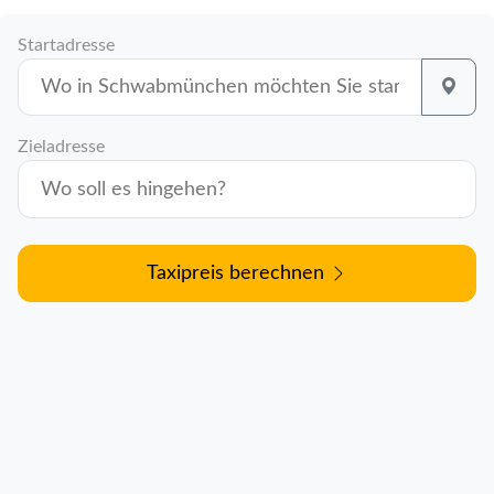
Startadresse
Zieladresse
Taxipreis berechnen