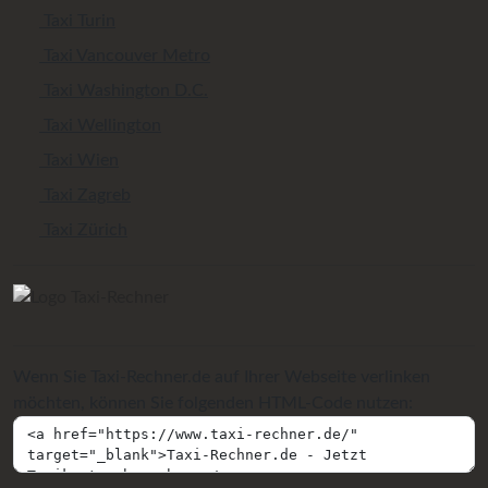
Taxi Turin
Taxi Vancouver Metro
Taxi Washington D.C.
Taxi Wellington
Taxi Wien
Taxi Zagreb
Taxi Zürich
Wenn Sie Taxi-Rechner.de auf Ihrer Webseite verlinken
möchten, können Sie folgenden HTML-Code nutzen: