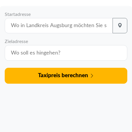
Startadresse
Zieladresse
Taxipreis berechnen