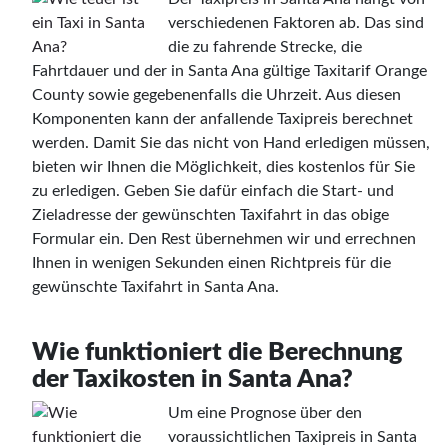
verschiedenen Faktoren ab. Das sind
die zu fahrende Strecke, die
Fahrtdauer und der in Santa Ana gültige Taxitarif Orange
County sowie gegebenenfalls die Uhrzeit. Aus diesen
Komponenten kann der anfallende Taxipreis berechnet
werden. Damit Sie das nicht von Hand erledigen müssen,
bieten wir Ihnen die Möglichkeit, dies kostenlos für Sie
zu erledigen. Geben Sie dafür einfach die Start- und
Zieladresse der gewünschten Taxifahrt in das obige
Formular ein. Den Rest übernehmen wir und errechnen
Ihnen in wenigen Sekunden einen Richtpreis für die
gewünschte Taxifahrt in Santa Ana.
Wie funktioniert die Berechnung
der Taxikosten in Santa Ana?
Um eine Prognose über den
voraussichtlichen Taxipreis in Santa