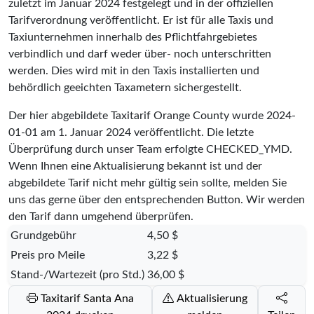
zuletzt im Januar 2024 festgelegt und in der offiziellen
Tarifverordnung veröffentlicht. Er ist für alle Taxis und
Taxiunternehmen innerhalb des Pflichtfahrgebietes
verbindlich und darf weder über- noch unterschritten
werden. Dies wird mit in den Taxis installierten und
behördlich geeichten Taxametern sichergestellt.
Der hier abgebildete Taxitarif Orange County wurde
2024-
01-01
am 1. Januar 2024 veröffentlicht. Die letzte
Überprüfung durch unser Team erfolgte
CHECKED_YMD
.
Wenn Ihnen eine Aktualisierung bekannt ist und der
abgebildete Tarif nicht mehr gültig sein sollte, melden Sie
uns das gerne über den entsprechenden Button. Wir werden
den Tarif dann umgehend überprüfen.
Grundgebühr
4,50 $
Preis pro Meile
3,22 $
Stand-/Wartezeit (pro Std.)
36,00 $
Taxitarif Santa Ana
Aktualisierung