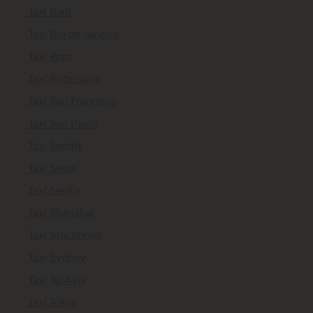
Taxi Riad
Taxi Rio de Janeiro
Taxi Rom
Taxi Rotterdam
Taxi San Francisco
Taxi Sao Paulo
Taxi Seattle
Taxi Seoul
Taxi Sevilla
Taxi Shanghai
Taxi Stockholm
Taxi Sydney
Taxi Tel Aviv
Taxi Tokio