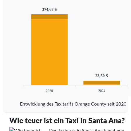
374,67 $
23,50 $
2020
2024
Entwicklung des Taxitarifs Orange County seit 2020
Wie teuer ist ein Taxi in Santa Ana?
Der Taxipreis in Santa Ana hängt von