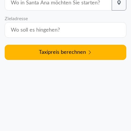
Zieladresse
Taxipreis berechnen