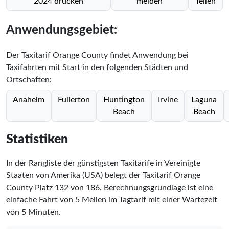
2024 drucken
melden
Teilen
Anwendungsgebiet:
Der Taxitarif Orange County findet Anwendung bei
Taxifahrten mit Start in den folgenden Städten und
Ortschaften:
Anaheim
Fullerton
Huntington
Irvine
Laguna
Beach
Beach
Statistiken
In der Rangliste der günstigsten Taxitarife in Vereinigte
Staaten von Amerika (USA) belegt der Taxitarif Orange
County Platz
132
von
186
. Berechnungsgrundlage ist eine
einfache Fahrt von 5 Meilen im Tagtarif mit einer Wartezeit
von 5 Minuten.