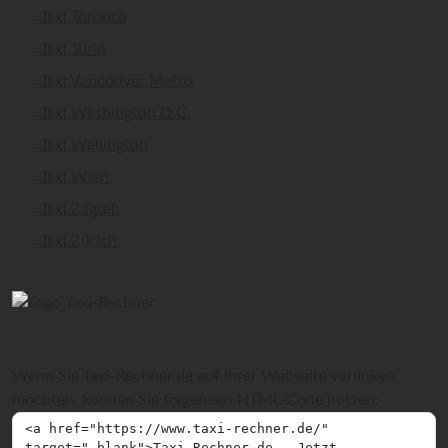
Taxi Toronto
Taxi Turin
Taxi Vancouver Metro
Taxi Washington D.C.
Taxi Wellington
Taxi Wien
Taxi Zagreb
Taxi Zürich
Wenn Sie Taxi-Rechner.de auf Ihrer Webseite verlinken
möchten, können Sie folgenden HTML-Code nutzen: