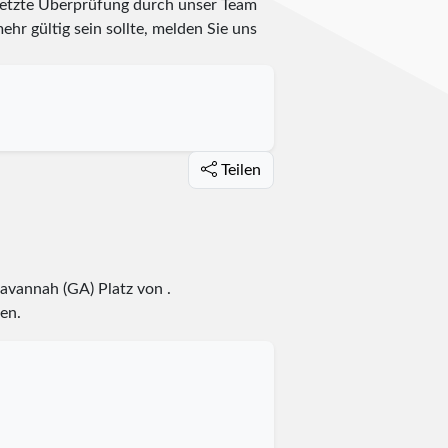
 letzte Überprüfung durch unser Team
ehr gültig sein sollte, melden Sie uns
Teilen
 Savannah (GA) Platz
von
.
en.