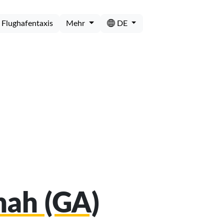
Flughafentaxis
Mehr
DE
nah (GA)