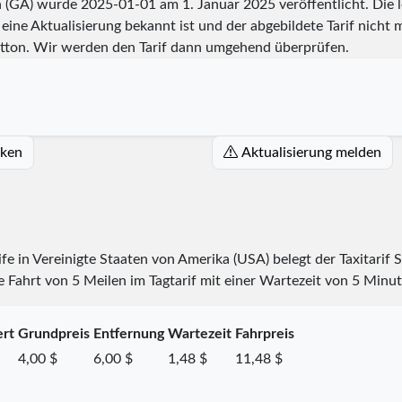
ah (GA) wurde
2025-01-01
am 1. Januar 2025 veröffentlicht. Die
eine Aktualisierung bekannt ist und der abgebildete Tarif nicht m
tton. Wir werden den Tarif dann umgehend überprüfen.
cken
Aktualisierung melden
rife in Vereinigte Staaten von Amerika (USA) belegt der Taxitarif
 Fahrt von 5 Meilen im Tagtarif mit einer Wartezeit von 5 Minut
ert
Grundpreis
Entfernung
Wartezeit
Fahrpreis
4,00 $
6,00 $
1,48 $
11,48 $