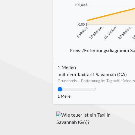
100,00 $
0,00 $
10 Meilen
15 Meilen
20 Meilen
25
5 Meilen
Preis-/Enfernungsdiagramm S
1 Meilen
mit dem Taxitarif Savannah (GA)
Grundpreis + Entfernung im Tagtarif. Keine ze
1 Meile