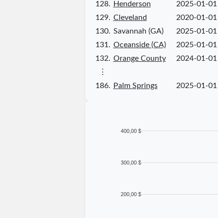
128.
Henderson
2025-01-01
129.
Cleveland
2020-01-01
130.
Savannah (GA)
2025-01-01
131.
Oceanside (CA)
2025-01-01
132.
Orange County
2024-01-01
⋮
186.
Palm Springs
2025-01-01
400,00 $
300,00 $
200,00 $