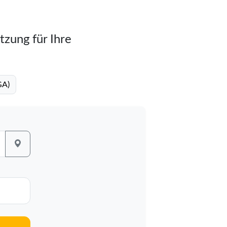
tzung für Ihre
GA)