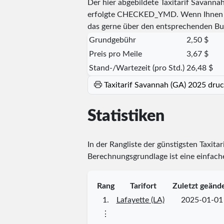
Der hier abgebildete Taxitarif Savann
erfolgte
CHECKED_YMD
. Wenn Ihnen 
das gerne über den entsprechenden Bu
Grundgebühr
2,50 $
Preis pro Meile
3,67 $
Stand-/Wartezeit (pro Std.)
26,48 $
Taxitarif Savannah (GA) 2025 dru
Statistiken
In der Rangliste der günstigsten Taxita
Berechnungsgrundlage ist eine einfache
Rang
Tarifort
Zuletzt geänd
1.
Lafayette (LA)
2025-01-01
⋮