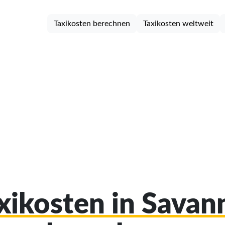
Taxikosten berechnen
Taxikosten weltweit
axikosten in Savan