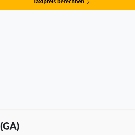
Taxipreis berechnen
 (GA)