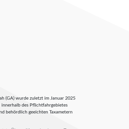
nah (GA) wurde zuletzt im Januar 2025
n innerhalb des Pflichtfahrgebietes
 und behördlich geeichten Taxametern