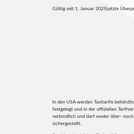
Gültig seit 1. Januar 2025
Letzte Über
In den USA werden Taxitarife behördlic
festgelegt und in der offiziellen Tarifv
verbindlich und darf weder über- noch 
sichergestellt.