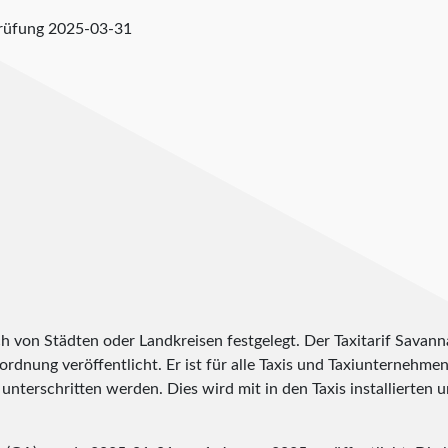
prüfung
2025-03-31
h von Städten oder Landkreisen festgelegt. Der Taxitarif Savan
erordnung veröffentlicht. Er ist für alle Taxis und Taxiunternehme
unterschritten werden. Dies wird mit in den Taxis installierten