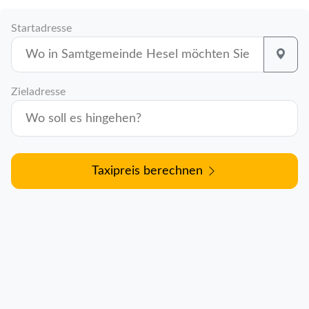
Startadresse
Zieladresse
Taxipreis berechnen