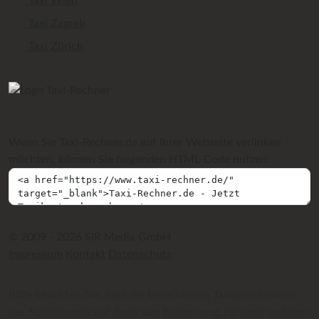
Taxi Wien
Taxi Zagreb
Taxi Zürich
Wenn Sie Taxi-Rechner.de auf Ihrer Webseite verlinken
möchten, können Sie folgenden HTML-Code nutzen:
© 2009 - 2026 SIR Media GmbH
Impressum
Kontakt
Datenschutz
Bitte beachten Sie, dass die berechneten Taxipreise immer
nur Schätzwerte auf Basis von Entfernung, Fahrzeit und dem