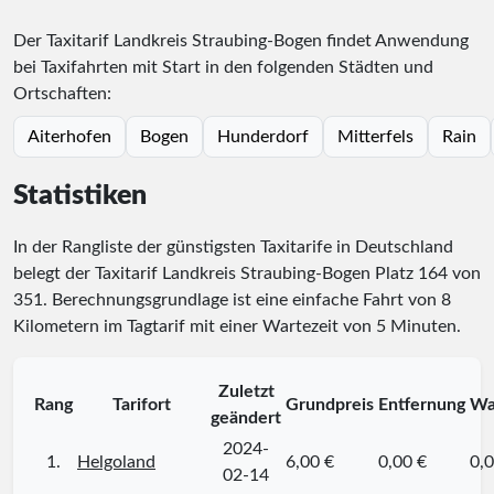
Der Taxitarif Landkreis Straubing-Bogen findet Anwendung
bei Taxifahrten mit Start in den folgenden Städten und
Ortschaften:
Aiterhofen
Bogen
Hunderdorf
Mitterfels
Rain
Statistiken
In der Rangliste der günstigsten Taxitarife in Deutschland
belegt der Taxitarif Landkreis Straubing-Bogen Platz
164
von
351
. Berechnungsgrundlage ist eine einfache Fahrt von 8
Kilometern im Tagtarif mit einer Wartezeit von 5 Minuten.
Zuletzt
Rang
Tarifort
Grundpreis
Entfernung
Wa
geändert
2024-
1.
Helgoland
6,00 €
0,00 €
0,0
02-14