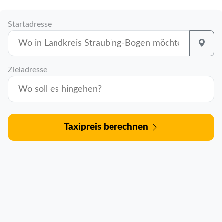
Startadresse
Zieladresse
Taxipreis berechnen