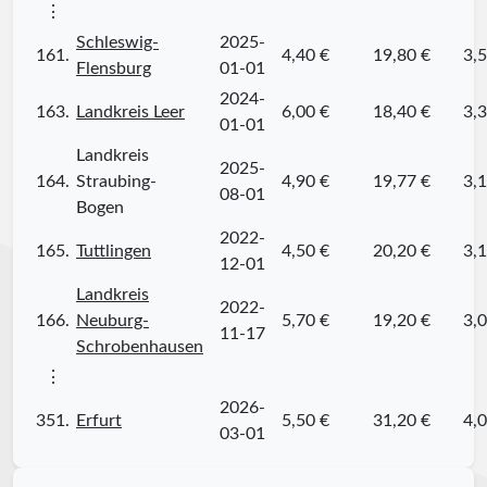
⋮
Schleswig-
2025-
161.
4,40 €
19,80 €
3,5
Flensburg
01-01
2024-
163.
Landkreis Leer
6,00 €
18,40 €
3,3
01-01
Landkreis
2025-
164.
Straubing-
4,90 €
19,77 €
3,1
08-01
Bogen
2022-
165.
Tuttlingen
4,50 €
20,20 €
3,1
12-01
Landkreis
2022-
166.
Neuburg-
5,70 €
19,20 €
3,0
11-17
Schrobenhausen
⋮
2026-
351.
Erfurt
5,50 €
31,20 €
4,0
03-01