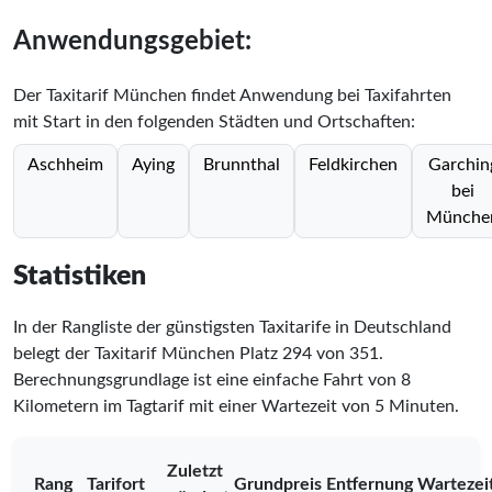
Anwendungsgebiet:
Der Taxitarif München findet Anwendung bei Taxifahrten
mit Start in den folgenden Städten und Ortschaften:
Aschheim
Aying
Brunnthal
Feldkirchen
Garchin
bei
Münche
Statistiken
In der Rangliste der günstigsten Taxitarife in Deutschland
belegt der Taxitarif München Platz
294
von
351
.
Berechnungsgrundlage ist eine einfache Fahrt von 8
Kilometern im Tagtarif mit einer Wartezeit von 5 Minuten.
Zuletzt
Rang
Tarifort
Grundpreis
Entfernung
Wartezei