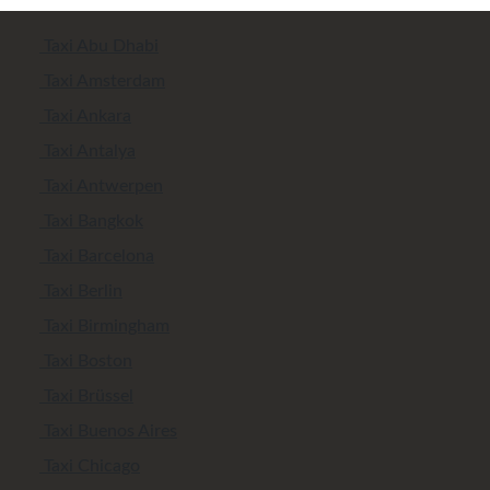
Taxi Abu Dhabi
Taxi Amsterdam
Taxi Ankara
Taxi Antalya
Taxi Antwerpen
Taxi Bangkok
Taxi Barcelona
Taxi Berlin
Taxi Birmingham
Taxi Boston
Taxi Brüssel
Taxi Buenos Aires
Taxi Chicago