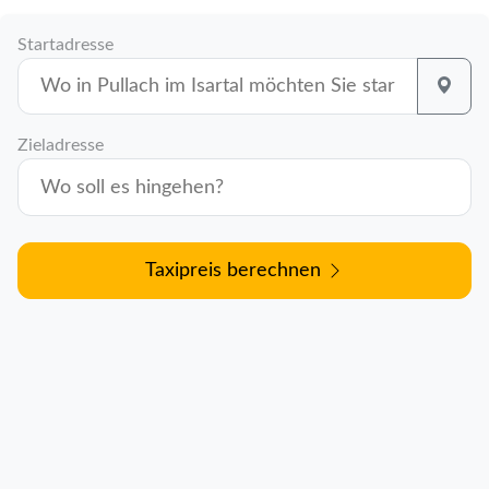
Startadresse
Zieladresse
Taxipreis berechnen