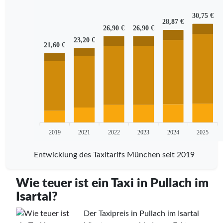
30,75 €
28,87 €
26,90 €
26,90 €
23,20 €
21,60 €
2019
2021
2022
2023
2024
2025
Entwicklung des Taxitarifs München seit 2019
Wie teuer ist ein Taxi in Pullach im
Isartal?
Der Taxipreis in Pullach im Isartal