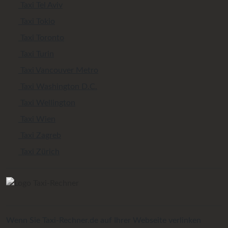
Taxi Tel Aviv
Taxi Tokio
Taxi Toronto
Taxi Turin
Taxi Vancouver Metro
Taxi Washington D.C.
Taxi Wellington
Taxi Wien
Taxi Zagreb
Taxi Zürich
Wenn Sie Taxi-Rechner.de auf Ihrer Webseite verlinken