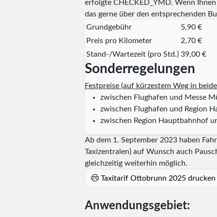
erfolgte
CHECKED_YMD
. Wenn Ihnen 
das gerne über den entsprechenden Bu
Grundgebühr
5,90 €
Preis pro Kilometer
2,70 €
Stand-/Wartezeit (pro Std.)
39,00 €
Sonderregelungen
Festpreise (auf kürzestem Weg in beide
zwischen Flughafen und Messe 
zwischen Flughafen und Region 
zwischen Region Hauptbahnhof 
Ab dem 1. September 2023 haben Fahrgä
Taxizentralen) auf Wunsch auch Pausch
gleichzeitig weiterhin möglich.
Taxitarif Ottobrunn 2025 drucken
Anwendungsgebiet: