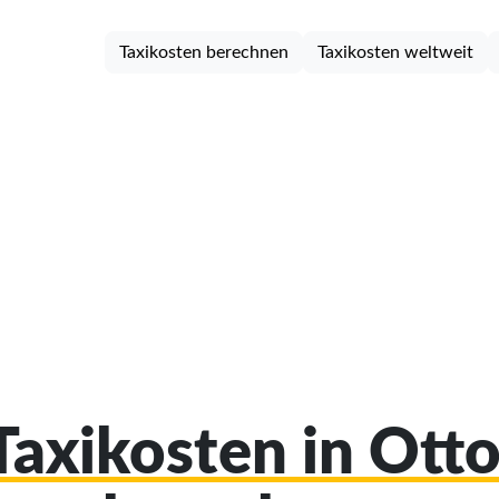
Taxikosten berechnen
Taxikosten weltweit
 Taxikosten in Ott