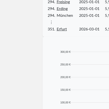
294.
Freising
2025-01-01
5,
294.
Erding
2025-01-01
5,
294.
München
2025-01-01
5,
⋮
351.
Erfurt
2026-03-01
5,
300,00 €
250,00 €
200,00 €
150,00 €
100,00 €