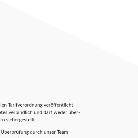
len Tarifverordnung veröffentlicht.
ietes verbindlich und darf weder über-
n sichergestellt.
te Überprüfung durch unser Team