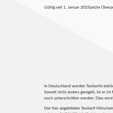
Gültig seit 1. Januar 2025
Letzte Über
In Deutschland werden Taxitarife behörd
Soweit nicht anders geregelt, ist er is
noch unterschritten werden. Dies wird m
Der hier abgebildete Taxitarif Münch