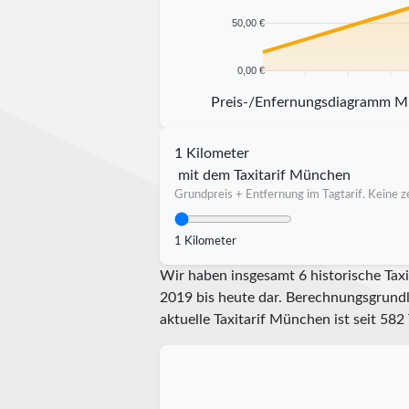
50,00 €
0,00 €
5 km
10 km
15 km
20 km
Preis-/Enfernungsdiagramm 
1 Kilometer
mit dem Taxitarif München
Grundpreis + Entfernung im Tagtarif. Keine ze
1 Kilometer
Wir haben insgesamt 6 historische Taxi
2019 bis heute dar. Berechnungsgrundla
aktuelle Taxitarif München ist seit
582