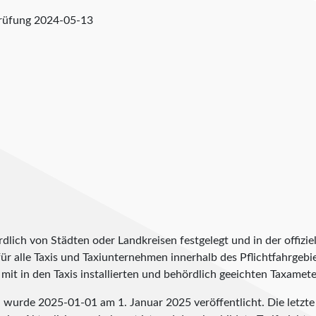
prüfung
2024-05-13
lich von Städten oder Landkreisen festgelegt und in der offiziel
t für alle Taxis und Taxiunternehmen innerhalb des Pflichtfahrgeb
it in den Taxis installierten und behördlich geeichten Taxameter
en wurde
2025-01-01
am 1. Januar 2025 veröffentlicht. Die letz