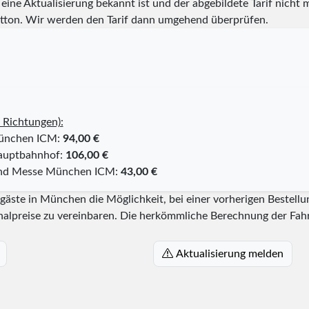
eine Aktualisierung bekannt ist und der abgebildete Tarif nicht m
tton. Wir werden den Tarif dann umgehend überprüfen.
 Richtungen):
München ICM:
94,00 €
Hauptbahnhof:
106,00 €
und Messe München ICM:
43,00 €
ste in München die Möglichkeit, bei einer vorherigen Bestellun
alpreise zu vereinbaren. Die herkömmliche Berechnung der Fahrp
Aktualisierung melden