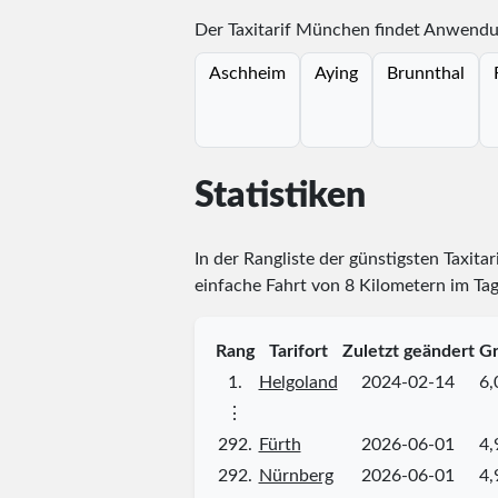
Der Taxitarif München findet Anwendun
Aschheim
Aying
Brunnthal
Statistiken
In der Rangliste der günstigsten Taxita
einfache Fahrt von 8 Kilometern im Tag
Rang
Tarifort
Zuletzt geändert
Gr
1.
Helgoland
2024-02-14
6,
⋮
292.
Fürth
2026-06-01
4,
292.
Nürnberg
2026-06-01
4,