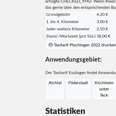
erfolgte
CHECKED_YMD
. Wenn Ihnen 
das gerne über den entsprechenden Bu
Grundgebühr
4,20 €
1. bis 4. Kilometer
3,00 €
Jeder weitere Kilometer
2,50 €
Stand-/Wartezeit (pro Std.)
38,00 €
Taxitarif Plochingen 2022 drucken
Anwendungsgebiet:
Der Taxitarif Esslingen findet Anwendu
Aichtal
Filderstadt
Kirchheim
unter
Teck
Statistiken