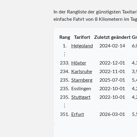
In der Rangliste der günstigsten Taxitar
einfache Fahrt von 8 Kilometern im Tag
Rang
Tarifort
Zuletzt geändert
Gr
1.
Helgoland
2024-02-14
6,
⋮
233.
Höxter
2022-12-01
4,
234.
Karlsruhe
2022-11-01
3,
235.
Starnberg
2025-07-01
5,
235.
Esslingen
2022-10-01
4,
235.
Stuttgart
2022-10-01
4,
⋮
351.
Erfurt
2026-03-01
5,