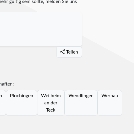
ehr gültig sein sollte, melden Sie uns
Teilen
haften:
n
Plochingen
Weilheim
Wendlingen
Wernau
an der
Teck