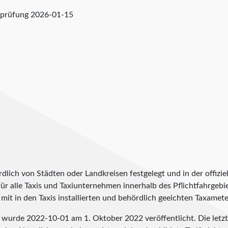
rprüfung
2026-01-15
lich von Städten oder Landkreisen festgelegt und in der offiziel
t für alle Taxis und Taxiunternehmen innerhalb des Pflichtfahrgeb
it in den Taxis installierten und behördlich geeichten Taxameter
en wurde
2022-10-01
am 1. Oktober 2022 veröffentlicht. Die let