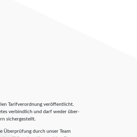
len Tarifverordnung veröffentlicht.
ietes verbindlich und darf weder über-
n sichergestellt.
zte Überprüfung durch unser Team