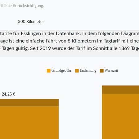
itliche Berücksichtigung.
300 Kilometer
tarife für Esslingen in der Datenbank. In dem folgenden Diagram
ge ist eine einfache Fahrt von 8 Kilometern im Tagtarif mit ein
5
Tagen gültig. Seit
2019
wurde der Tarif im Schnitt alle
1369
Tage
Grundgebühr
Entfernung
Wartezeit
24,25 €