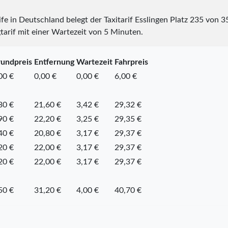
ife in Deutschland belegt der Taxitarif Esslingen Platz
235
von
3
tarif mit einer Wartezeit von 5 Minuten.
undpreis
Entfernung
Wartezeit
Fahrpreis
00 €
0,00 €
0,00 €
6,00 €
30 €
21,60 €
3,42 €
29,32 €
90 €
22,20 €
3,25 €
29,35 €
40 €
20,80 €
3,17 €
29,37 €
20 €
22,00 €
3,17 €
29,37 €
20 €
22,00 €
3,17 €
29,37 €
50 €
31,20 €
4,00 €
40,70 €