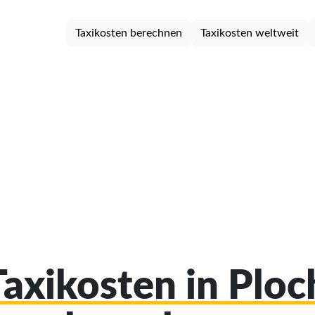
Taxikosten berechnen
Taxikosten weltweit
Taxikosten in Plo