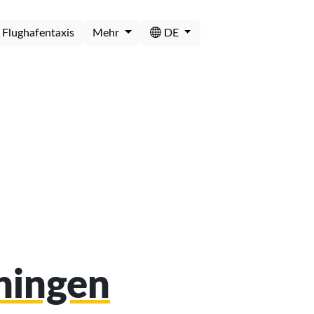
Flughafentaxis
Mehr
DE
chingen