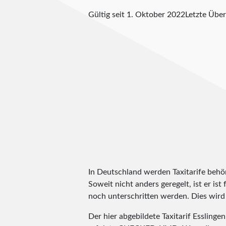
Gültig seit 1. Oktober 2022
Letzte Übe
In Deutschland werden Taxitarife behörd
Soweit nicht anders geregelt, ist er is
noch unterschritten werden. Dies wird m
Der hier abgebildete Taxitarif Essling