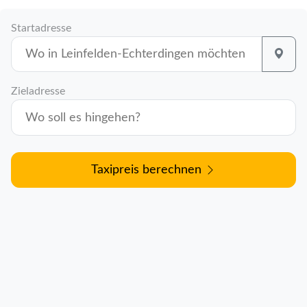
Startadresse
Zieladresse
Taxipreis berechnen