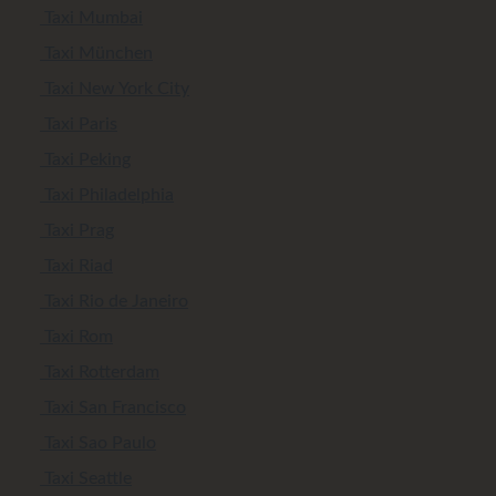
Taxi Mumbai
Taxi München
Taxi New York City
Taxi Paris
Taxi Peking
Taxi Philadelphia
Taxi Prag
Taxi Riad
Taxi Rio de Janeiro
Taxi Rom
Taxi Rotterdam
Taxi San Francisco
Taxi Sao Paulo
Taxi Seattle