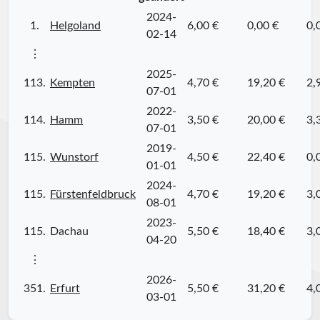
2024-
1.
Helgoland
6,00 €
0,00 €
0,
02-14
⋮
2025-
113.
Kempten
4,70 €
19,20 €
2,
07-01
2022-
114.
Hamm
3,50 €
20,00 €
3,
07-01
2019-
115.
Wunstorf
4,50 €
22,40 €
0,
01-01
2024-
115.
Fürstenfeldbruck
4,70 €
19,20 €
3,
08-01
2023-
115.
Dachau
5,50 €
18,40 €
3,
04-20
⋮
2026-
351.
Erfurt
5,50 €
31,20 €
4,
03-01