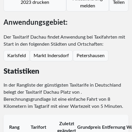
2023 drucken
Teilen
melden
Anwendungsgebiet:
Der Taxitarif Dachau findet Anwendung bei Taxifahrten mit
Start in den folgenden Städten und Ortschaften:
Karlsfeld
Markt Indersdorf
Petershausen
Statistiken
In der Rangliste der günstigsten Taxitarife in Deutschland
belegt der Taxitarif Dachau Platz
von
.
Berechnungsgrundlage ist eine einfache Fahrt von 8
Kilometern im Tagtarif mit einer Wartezeit von 5 Minuten.
Zuletzt
Rang
Tarifort
Grundpreis
Entfernung
Wa
geändert