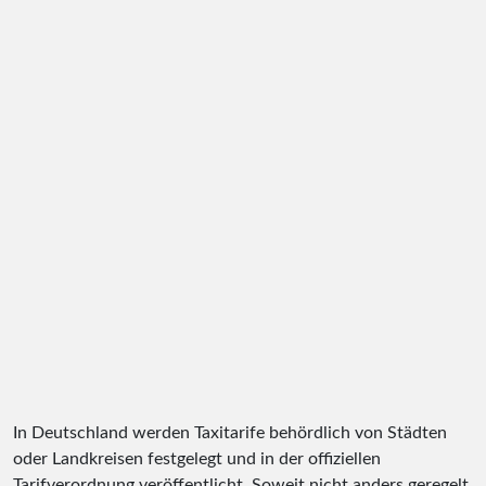
In Deutschland werden Taxitarife behördlich von Städten
oder Landkreisen festgelegt und in der offiziellen
Tarifverordnung veröffentlicht. Soweit nicht anders geregelt,