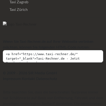
Taxi Zagreb
Taxi Zürich
Wenn Sie Taxi-Rechner.de auf Ihrer Webseite verlinken
möchten, können Sie folgenden HTML-Code nutzen:
© 2009 - 2026 SIR Media GmbH
Impressum
Kontakt
Datenschutz
Bitte beachten Sie, dass die berechneten Taxipreise immer
nur Schätzwerte auf Basis von Entfernung, Fahrzeit und dem
jeweiligen hinterlegten Taxitarif darstellen. Die berechneten