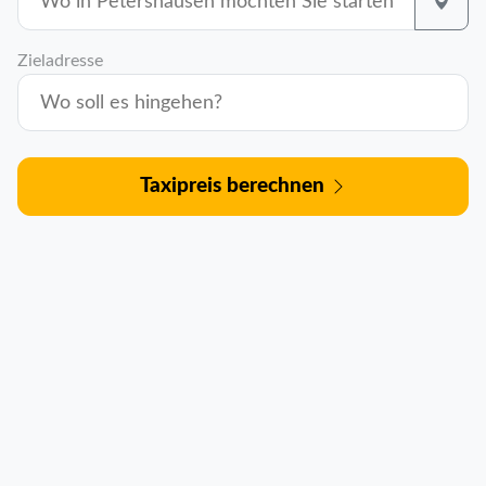
Zieladresse
Taxipreis berechnen