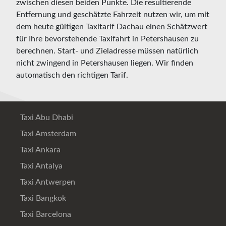
zwischen diesen beiden Punkte. Die resultierende
Entfernung und geschätzte Fahrzeit nutzen wir, um mit
dem heute gültigen Taxitarif Dachau einen Schätzwert
für Ihre bevorstehende Taxifahrt in Petershausen zu
berechnen. Start- und Zieladresse müssen natürlich
nicht zwingend in Petershausen liegen. Wir finden
automatisch den richtigen Tarif.
Taxi Abu Dhabi
Taxi Amsterdam
Taxi Ankara
Taxi Antalya
Taxi Antwerpen
Taxi Bangkok
Taxi Barcelona