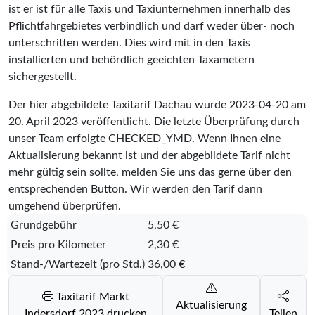
ist er ist für alle Taxis und Taxiunternehmen innerhalb des
Pflichtfahrgebietes verbindlich und darf weder über- noch
unterschritten werden. Dies wird mit in den Taxis
installierten und behördlich geeichten Taxametern
sichergestellt.
Der hier abgebildete Taxitarif Dachau wurde
2023-04-20
am
20. April 2023 veröffentlicht. Die letzte Überprüfung durch
unser Team erfolgte
CHECKED_YMD
. Wenn Ihnen eine
Aktualisierung bekannt ist und der abgebildete Tarif nicht
mehr gültig sein sollte, melden Sie uns das gerne über den
entsprechenden Button. Wir werden den Tarif dann
umgehend überprüfen.
Grundgebühr
5,50 €
Preis pro Kilometer
2,30 €
Stand-/Wartezeit (pro Std.)
36,00 €
Taxitarif Markt
Aktualisierung
Indersdorf 2023 drucken
Teilen