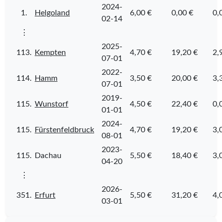
2024-
1.
Helgoland
6,00 €
0,00 €
0,
02-14
⋮
2025-
113.
Kempten
4,70 €
19,20 €
2,
07-01
2022-
114.
Hamm
3,50 €
20,00 €
3,
07-01
2019-
115.
Wunstorf
4,50 €
22,40 €
0,
01-01
2024-
115.
Fürstenfeldbruck
4,70 €
19,20 €
3,
08-01
2023-
115.
Dachau
5,50 €
18,40 €
3,
04-20
⋮
2026-
351.
Erfurt
5,50 €
31,20 €
4,
03-01