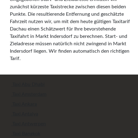
zunächst kürzeste Taxistrecke zwischen diesen beiden
Punkte. Die resultierende Entfernung und geschätzte
Fahrzeit nutzen wir, um mit dem heute gültigen Taxitarif
Dachau einen Schätzwert für Ihre bevorstehende
Taxifahrt in Markt Indersdorf zu berechnen. Start- und
Zieladresse müssen natürlich nicht zwingend in Markt
Indersdorf liegen. Wir finden automatisch den richtigen
Tarif.
Taxi Abu Dhabi
Taxi Amsterdam
Taxi Ankara
Taxi Antalya
Taxi Antwerpen
Taxi Bangkok