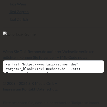
Taxi Wien
Taxi Zagreb
Taxi Zürich
Wenn Sie Taxi-Rechner.de auf Ihrer Webseite verlinken
möchten, können Sie folgenden HTML-Code nutzen:
© 2009 - 2026 SIR Media GmbH
Impressum
Kontakt
Datenschutz
Bitte beachten Sie, dass die berechneten Taxipreise immer