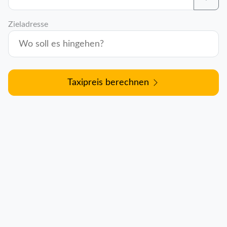
Zieladresse
Taxipreis berechnen