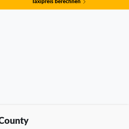
Taxipreis berechnen
 County