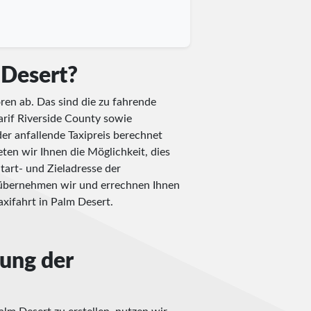
m Desert?
ren ab. Das sind die zu fahrende
tarif Riverside County sowie
er anfallende Taxipreis berechnet
ten wir Ihnen die Möglichkeit, dies
Start- und Zieladresse der
t übernehmen wir und errechnen Ihnen
xifahrt in Palm Desert.
nung der