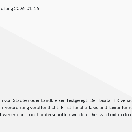
prüfung
2026-01-16
h von Städten oder Landkreisen festgelegt. Der Taxitarif Rivers
arifverordnung veröffentlicht. Er ist für alle Taxis und Taxiunte
f weder über- noch unterschritten werden. Dies wird mit in den T