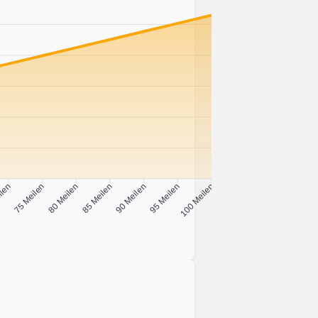
ilen
75 Meilen
80 Meilen
85 Meilen
90 Meilen
95 Meilen
100 Meilen