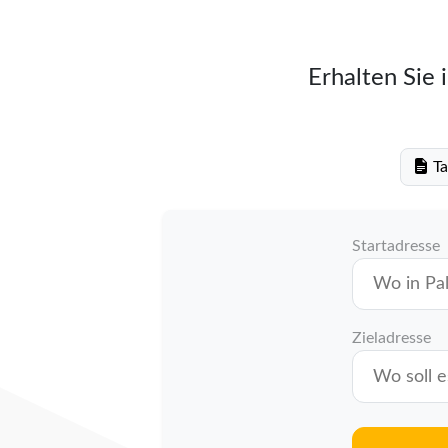
Erhalten Sie 
Ta
Startadresse
Zieladresse