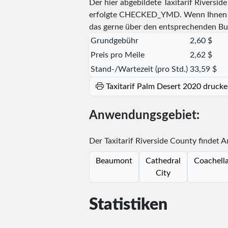
Der hier abgebildete Taxitarif Riversi
erfolgte
CHECKED_YMD
. Wenn Ihnen 
das gerne über den entsprechenden Bu
Grundgebühr
2,60 $
Preis pro Meile
2,62 $
Stand-/Wartezeit (pro Std.)
33,59 $
Taxitarif Palm Desert 2020 druck
Anwendungsgebiet:
Der Taxitarif Riverside County findet 
Beaumont
Cathedral
Coachell
City
Statistiken