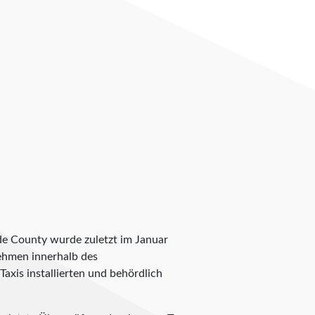
ide County wurde zuletzt im Januar
rnehmen innerhalb des
axis installierten und behördlich