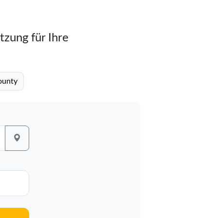
tzung für Ihre
ounty