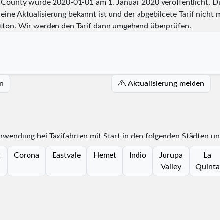
de County wurde
2020-01-01
am 1. Januar 2020 veröffentlicht. D
eine Aktualisierung bekannt ist und der abgebildete Tarif nicht m
tton. Wir werden den Tarif dann umgehend überprüfen.
en
Aktualisierung melden
Anwendung bei Taxifahrten mit Start in den folgenden Städten u
a
Corona
Eastvale
Hemet
Indio
Jurupa
La
Valley
Quinta